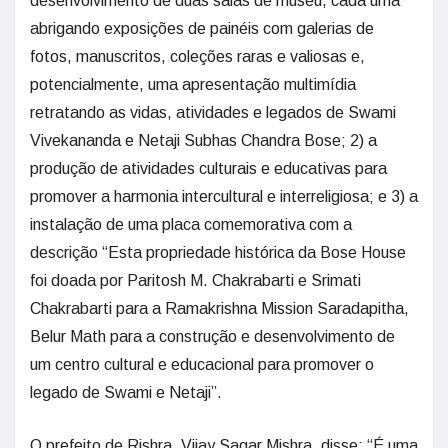
desenvolvimento de duas salas de museu, cada uma
abrigando exposições de painéis com galerias de
fotos, manuscritos, coleções raras e valiosas e,
potencialmente, uma apresentação multimídia
retratando as vidas, atividades e legados de Swami
Vivekananda e Netaji Subhas Chandra Bose; 2) a
produção de atividades culturais e educativas para
promover a harmonia intercultural e interreligiosa; e 3) a
instalação de uma placa comemorativa com a
descrição “Esta propriedade histórica da Bose House
foi doada por Paritosh M. Chakrabarti e Srimati
Chakrabarti para a Ramakrishna Mission Saradapitha,
Belur Math para a construção e desenvolvimento de
um centro cultural e educacional para promover o
legado de Swami e Netaji”.
O prefeito de Rishra, Vijay Sagar Mishra, disse: “É uma