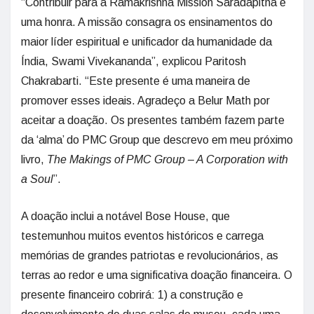
“Contribuir para a Ramakrishna Mission Saradapitha é
uma honra. A missão consagra os ensinamentos do
maior líder espiritual e unificador da humanidade da
Índia, Swami Vivekananda”, explicou Paritosh
Chakrabarti. “Este presente é uma maneira de
promover esses ideais. Agradeço a Belur Math por
aceitar a doação. Os presentes também fazem parte
da ‘alma’ do PMC Group que descrevo em meu próximo
livro,
The Makings of PMC Group – A Corporation with
a Soul
”.
A doação inclui a notável Bose House, que
testemunhou muitos eventos históricos e carrega
memórias de grandes patriotas e revolucionários, as
terras ao redor e uma significativa doação financeira. O
presente financeiro cobrirá: 1) a construção e