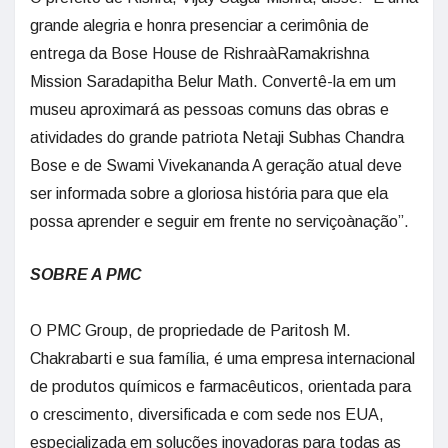
grande alegria e honra presenciar a cerimônia de
entrega da Bose House de RishraàRamakrishna
Mission Saradapitha Belur Math. Convertê-la em um
museu aproximará as pessoas comuns das obras e
atividades do grande patriota Netaji Subhas Chandra
Bose e de Swami Vivekananda A geração atual deve
ser informada sobre a gloriosa história para que ela
possa aprender e seguir em frente no serviçoànação”.
SOBRE A PMC
O PMC Group, de propriedade de Paritosh M.
Chakrabarti e sua família, é uma empresa internacional
de produtos químicos e farmacêuticos, orientada para
o crescimento, diversificada e com sede nos EUA,
especializada em soluções inovadoras para todas as