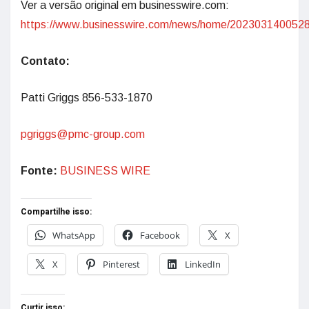
Ver a versão original em businesswire.com:
https://www.businesswire.com/news/home/2023031400528
Contato:
Patti Griggs 856-533-1870
pgriggs@pmc-group.com
Fonte:
BUSINESS WIRE
Compartilhe isso:
WhatsApp
Facebook
X
X
Pinterest
LinkedIn
Curtir isso: