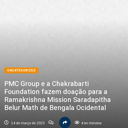
UNCATEGORIZED
PMC Group e a Chakrabarti
Foundation fazem doação para a
Ramakrishna Mission Saradapitha
Belur Math de Bengala Ocidental
14 de março de 2023
4 ler minutos