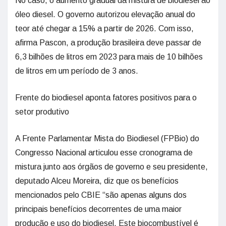
No caso, o aumento gradual da mistura de biodiesel ao
óleo diesel. O governo autorizou elevação anual do
teor até chegar a 15% a partir de 2026. Com isso,
afirma Pascon, a produção brasileira deve passar de
6,3 bilhões de litros em 2023 para mais de 10 bilhões
de litros em um período de 3 anos.
Frente do biodiesel aponta fatores positivos para o
setor produtivo
A Frente Parlamentar Mista do Biodiesel (FPBio) do
Congresso Nacional articulou esse cronograma de
mistura junto aos órgãos de governo e seu presidente,
deputado Alceu Moreira, diz que os benefícios
mencionados pelo CBIE “são apenas alguns dos
principais benefícios decorrentes de uma maior
produção e uso do biodiesel. Este biocombustível é