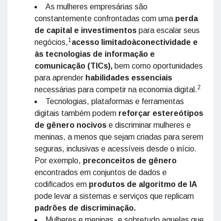
As mulheres empresárias são
constantemente confrontadas com uma
perda
de capital e investimentos
para escalar seus
1
negócios,
acesso limitadoàconectividade e
às tecnologias de informação e
comunicação (TICs),
bem como oportunidades
para aprender
habilidades essenciais
2
necessárias para competir na economia digital.
Tecnologias, plataformas e ferramentas
digitais também podem
reforçar estereótipos
de gênero nocivos
e discriminar mulheres e
meninas, a menos que sejam criadas para serem
seguras, inclusivas e acessíveis desde o início.
Por exemplo,
preconceitos de gênero
encontrados em conjuntos de dados e
codificados em
produtos de algoritmo de IA
pode levar a sistemas e serviços que replicam
padrões de discriminação.
Mulheres e meninas, e sobretudo aquelas que