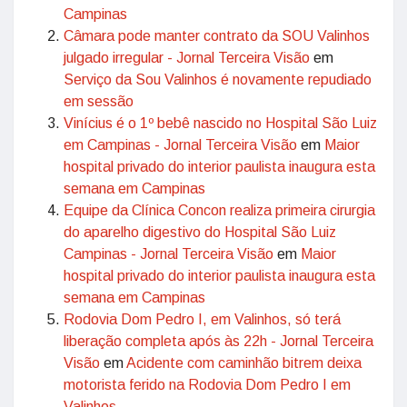
Campinas
Câmara pode manter contrato da SOU Valinhos
julgado irregular - Jornal Terceira Visão
em
Serviço da Sou Valinhos é novamente repudiado
em sessão
Vinícius é o 1º bebê nascido no Hospital São Luiz
em Campinas - Jornal Terceira Visão
em
Maior
hospital privado do interior paulista inaugura esta
semana em Campinas
Equipe da Clínica Concon realiza primeira cirurgia
do aparelho digestivo do Hospital São Luiz
Campinas - Jornal Terceira Visão
em
Maior
hospital privado do interior paulista inaugura esta
semana em Campinas
Rodovia Dom Pedro I, em Valinhos, só terá
liberação completa após às 22h - Jornal Terceira
Visão
em
Acidente com caminhão bitrem deixa
motorista ferido na Rodovia Dom Pedro I em
Valinhos