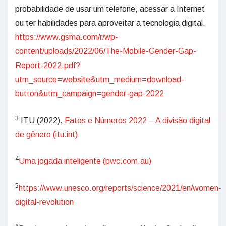
probabilidade de usar um telefone, acessar a Internet
ou ter habilidades para aproveitar a tecnologia digital.
https://www.gsma.com/r/wp-
content/uploads/2022/06/The-Mobile-Gender-Gap-
Report-2022.pdf?
utm_source=website&utm_medium=download-
button&utm_campaign=gender-gap-2022
3
ITU (2022).
Fatos e Números 2022 – A divisão digital
de gênero (itu.int)
4
Uma jogada inteligente (pwc.com.au)
5
https://www.unesco.org/reports/science/2021/en/women-
digital-revolution