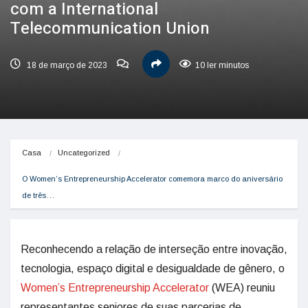
com a International
Telecommunication Union
18 de março de 2023
10 ler minutos
Casa
Uncategorized
O Women’s Entrepreneurship Accelerator comemora marco do aniversário 
de três…
Reconhecendo a relação de interseção entre inovação,
tecnologia, espaço digital e desigualdade de gênero, o
Women’s Entrepreneurship Accelerator
(WEA) reuniu
representantes seniores de suas parcerias de