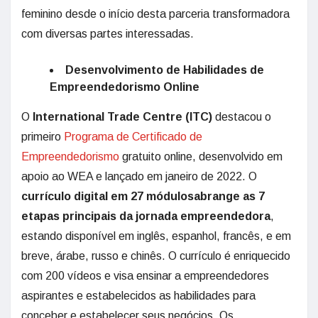
feminino desde o início desta parceria transformadora
com diversas partes interessadas.
Desenvolvimento de Habilidades de
Empreendedorismo Online
O
International Trade Centre (ITC)
destacou o
primeiro
Programa de Certificado de
Empreendedorismo
gratuito online, desenvolvido em
apoio ao WEA e lançado em janeiro de 2022. O
currículo digital em 27 módulos
abrange as 7
etapas principais da jornada empreendedora
,
estando disponível em inglês, espanhol, francês, e em
breve, árabe, russo e chinês. O currículo é enriquecido
com 200 vídeos e visa ensinar a empreendedores
aspirantes e estabelecidos as habilidades para
conceber e estabelecer seus negócios. Os