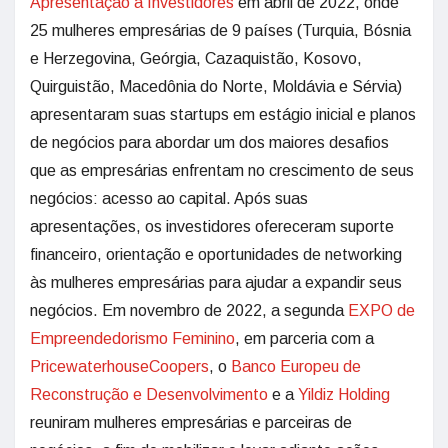
Apresentação a Investidores
em abril de 2022, onde
25 mulheres empresárias de 9 países (Turquia, Bósnia
e Herzegovina, Geórgia, Cazaquistão, Kosovo,
Quirguistão, Macedônia do Norte, Moldávia e Sérvia)
apresentaram suas startups em estágio inicial e planos
de negócios para abordar um dos maiores desafios
que as empresárias enfrentam no crescimento de seus
negócios: acesso ao capital. Após suas
apresentações, os investidores ofereceram suporte
financeiro, orientação e oportunidades de networking
às mulheres empresárias para ajudar a expandir seus
negócios. Em novembro de 2022, a segunda
EXPO de
Empreendedorismo Feminino
, em parceria com a
PricewaterhouseCoopers
, o
Banco Europeu de
Reconstrução e Desenvolvimento
e a
Yildiz Holding
reuniram mulheres empresárias e parceiras de