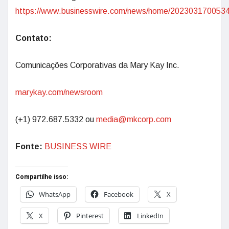
https://www.businesswire.com/news/home/2023031700534
Contato:
Comunicações Corporativas da Mary Kay Inc.
marykay.com/newsroom
(+1) 972.687.5332 ou
media@mkcorp.com
Fonte:
BUSINESS WIRE
Compartilhe isso:
WhatsApp
Facebook
X
X
Pinterest
LinkedIn