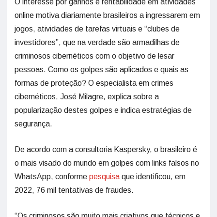
O interesse por ganhos e rentabilidade em atividades
online motiva diariamente brasileiros a ingressarem em
jogos, atividades de tarefas virtuais e “clubes de
investidores”, que na verdade são armadilhas de
criminosos cibernéticos com o objetivo de lesar
pessoas. Como os golpes são aplicados e quais as
formas de proteção? O especialista em crimes
cibernéticos, José Milagre, explica sobre a
popularização destes golpes e indica estratégias de
segurança.
De acordo com a consultoria Kaspersky, o brasileiro é
o mais visado do mundo em golpes com links falsos no
WhatsApp, conforme
pesquisa
que identificou, em
2022, 76 mil tentativas de fraudes.
“Os criminosos são muito mais criativos que técnicos e