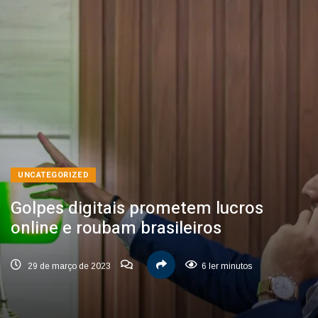
UNCATEGORIZED
Golpes digitais prometem lucros
online e roubam brasileiros
29 de março de 2023
6 ler minutos