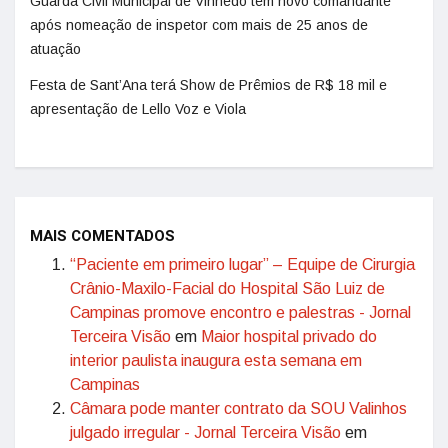
Guarda Civil Municipal de Vinhedo tem novo comandante
após nomeação de inspetor com mais de 25 anos de
atuação
Festa de Sant’Ana terá Show de Prêmios de R$ 18 mil e
apresentação de Lello Voz e Viola
MAIS COMENTADOS
“Paciente em primeiro lugar” – Equipe de Cirurgia
Crânio-Maxilo-Facial do Hospital São Luiz de
Campinas promove encontro e palestras - Jornal
Terceira Visão
em
Maior hospital privado do
interior paulista inaugura esta semana em
Campinas
Câmara pode manter contrato da SOU Valinhos
julgado irregular - Jornal Terceira Visão
em