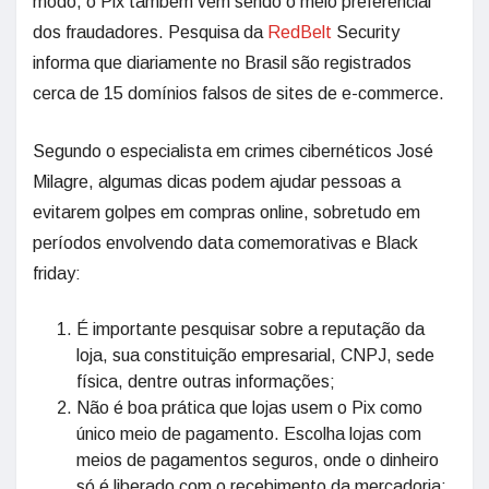
modo, o Pix também vem sendo o meio preferencial
dos fraudadores. Pesquisa da
RedBelt
Security
informa que diariamente no Brasil são registrados
cerca de 15 domínios falsos de sites de e-commerce.
Segundo o especialista em crimes cibernéticos José
Milagre, algumas dicas podem ajudar pessoas a
evitarem golpes em compras online, sobretudo em
períodos envolvendo data comemorativas e Black
friday:
É importante pesquisar sobre a reputação da
loja, sua constituição empresarial, CNPJ, sede
física, dentre outras informações;
Não é boa prática que lojas usem o Pix como
único meio de pagamento. Escolha lojas com
meios de pagamentos seguros, onde o dinheiro
só é liberado com o recebimento da mercadoria;