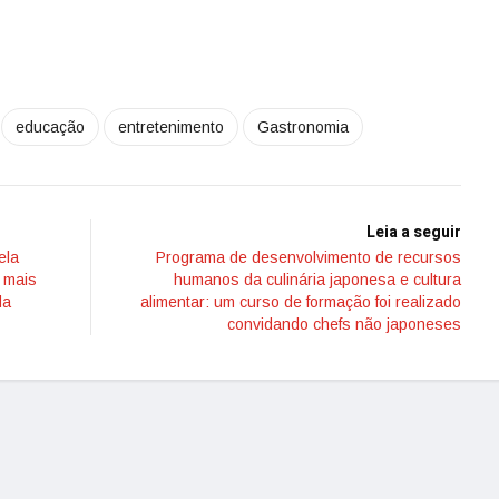
educação
entretenimento
Gastronomia
Leia a seguir
ela
Programa de desenvolvimento de recursos
 mais
humanos da culinária japonesa e cultura
da
alimentar: um curso de formação foi realizado
convidando chefs não japoneses