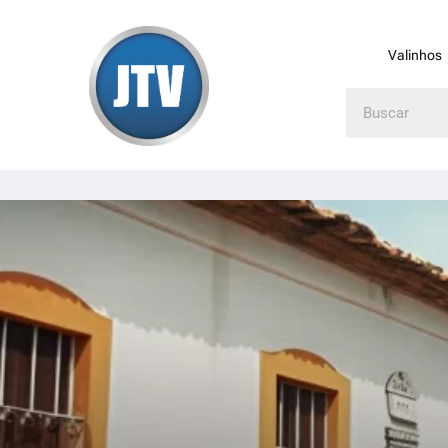
Valinhos