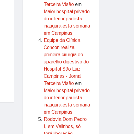
Terceira Visão
em
Maior hospital privado
do interior paulista
inaugura esta semana
em Campinas
Equipe da Clínica
Concon realiza
primeira cirurgia do
aparelho digestivo do
Hospital São Luiz
Campinas - Jornal
Terceira Visão
em
Maior hospital privado
do interior paulista
inaugura esta semana
em Campinas
Rodovia Dom Pedro
I, em Valinhos, só
terá liberação