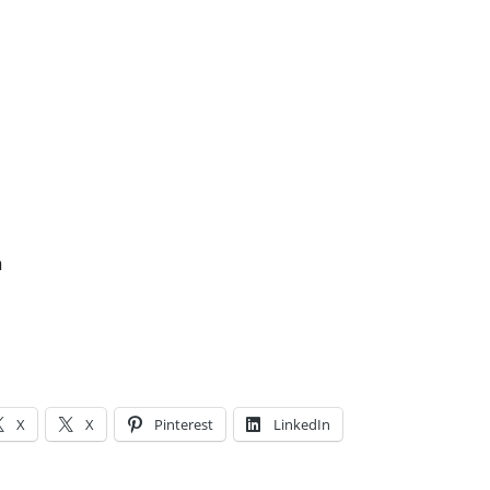
m
X
X
Pinterest
LinkedIn