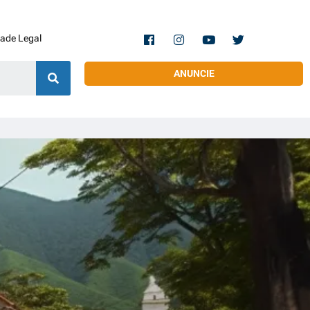
dade Legal
ANUNCIE