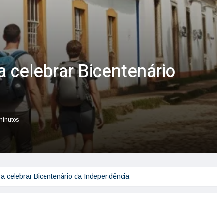
a celebrar Bicentenário
 minutos
ra celebrar Bicentenário da Independência