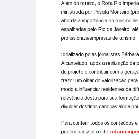
Além do roteiro, o Rota Rio Imperial
ministrada por Priscila Monteiro (
aborda a importância do turismo hist
espalhadas pelo Rio de Janeiro, alé
profissionais/empresas de turismo.
Idealizado pelas jornalistas Bárbara
Alcantelado, após a realização de p
do projeto é contribuir com a geraç
trazer um olhar de valorização para 
modo a influenciar residentes de di
relevância desta para sua formação 
divulgar destinos cariocas ainda po
Para conferir todos os conteúdos e
podem acessar o site
rotarioimpe