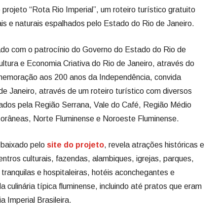
 projeto “Rota Rio Imperial”, um roteiro turístico gratuito
rais e naturais espalhados pelo Estado do Rio de Janeiro.
çado com o patrocínio do Governo do Estado do Rio de
ltura e Economia Criativa do Rio de Janeiro, através do
omemoração aos 200 anos da Independência, convida
 de Janeiro, através de um roteiro turístico com diversos
alhados pela Região Serrana, Vale do Café, Região Médio
torâneas, Norte Fluminense e Noroeste Fluminense.
r baixado pelo
site do projeto
, revela atrações históricas e
entros culturais, fazendas, alambiques, igrejas, parques,
tranquilas e hospitaleiras, hotéis aconchegantes e
 culinária típica fluminense, incluindo até pratos que eram
 Imperial Brasileira.