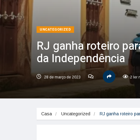
UNCATEGORIZED
RJ ganha roteiro par
da Independência
28 de março de 2023
2 ler
Casa
Uncategorized
RJ ganha roteiro pa