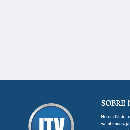
SOBRE 
No dia 06 de m
valinhenses, j