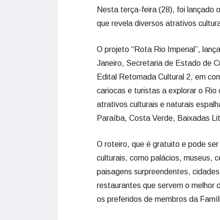
Nesta terça-feira (28), foi lançado o
que revela diversos atrativos cultu
O projeto “Rota Rio Imperial”, lan
Janeiro, Secretaria de Estado de Cu
Edital Retomada Cultural 2, em c
cariocas e turistas a explorar o Rio
atrativos culturais e naturais esp
Paraíba, Costa Verde, Baixadas Li
O roteiro, que é gratuito e pode se
culturais, como palácios, museus, c
paisagens surpreendentes, cidades 
restaurantes que servem o melhor da
os preferidos de membros da Família