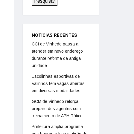
Pesquisar
NOTÍCIAS RECENTES
CCI de Vinhedo passa a
atender em novo endereço
durante reforma da antiga
unidade
Escolinhas esportivas de
Valinhos têm vagas abertas
em diversas modalidades
GCM de Vinhedo reforça
preparo dos agentes com
treinamento de APH Tático
Prefeitura amplia programa
nos bairros e leva mutirão de