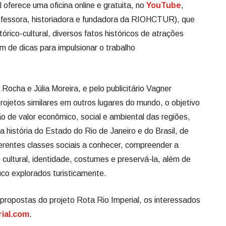
 oferece uma oficina online e gratuita, no
YouTube
,
professora, historiadora e fundadora da RIOHCTUR), que
órico-cultural, diversos fatos históricos de atrações
m de dicas para impulsionar o trabalho
 Rocha e Júlia Moreira, e pelo publicitário Vagner
rojetos similares em outros lugares do mundo, o objetivo
ão de valor econômico, social e ambiental das regiões,
a história do Estado do Rio de Janeiro e do Brasil, de
ferentes classes sociais a conhecer, compreender a
cultural, identidade, costumes e preservá-la, além de
uco explorados turisticamente.
 propostas do projeto Rota Rio Imperial, os interessados
rial.com
.