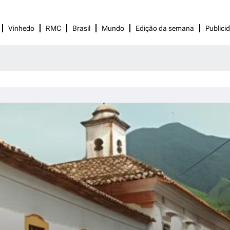
Vinhedo
RMC
Brasil
Mundo
Edição da semana
Publici