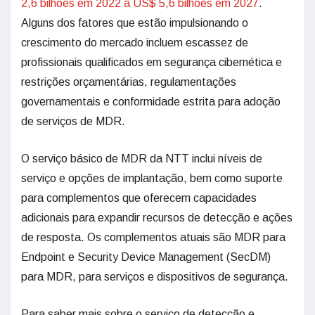
2,6 bilhões em 2022 a US$ 5,6 bilhões em 2027
.
Alguns dos fatores que estão impulsionando o
crescimento do mercado incluem escassez de
profissionais qualificados em segurança cibernética e
restrições orçamentárias, regulamentações
governamentais e conformidade estrita para adoção
de serviços de MDR.
O serviço básico de MDR da NTT inclui níveis de
serviço e opções de implantação, bem como suporte
para complementos que oferecem capacidades
adicionais para expandir recursos de detecção e ações
de resposta. Os complementos atuais são MDR para
Endpoint e Security Device Management (SecDM)
para MDR, para serviços e dispositivos de segurança.
Para saber mais sobre o serviço de detecção e