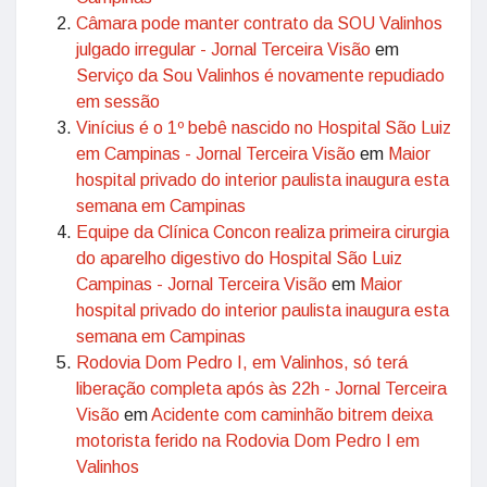
Câmara pode manter contrato da SOU Valinhos
julgado irregular - Jornal Terceira Visão
em
Serviço da Sou Valinhos é novamente repudiado
em sessão
Vinícius é o 1º bebê nascido no Hospital São Luiz
em Campinas - Jornal Terceira Visão
em
Maior
hospital privado do interior paulista inaugura esta
semana em Campinas
Equipe da Clínica Concon realiza primeira cirurgia
do aparelho digestivo do Hospital São Luiz
Campinas - Jornal Terceira Visão
em
Maior
hospital privado do interior paulista inaugura esta
semana em Campinas
Rodovia Dom Pedro I, em Valinhos, só terá
liberação completa após às 22h - Jornal Terceira
Visão
em
Acidente com caminhão bitrem deixa
motorista ferido na Rodovia Dom Pedro I em
Valinhos