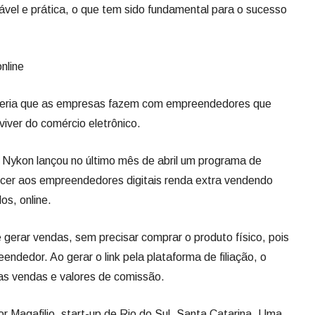
vel e prática, o que tem sido fundamental para o sucesso
nline
rceria que as empresas fazem com empreendedores que
iver do comércio eletrônico.
Nykon lançou no último mês de abril um programa de
recer aos empreendedores digitais renda extra vendendo
os, online.
 gerar vendas, sem precisar comprar o produto físico, pois
endedor. Ao gerar o link pela plataforma de filiação, o
as vendas e valores de comissão.
r Magafilio, start-up de Rio do Sul, Santa Catarina. Uma