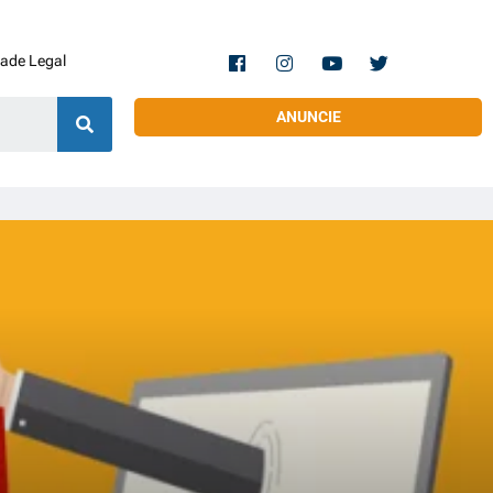
dade Legal
ANUNCIE