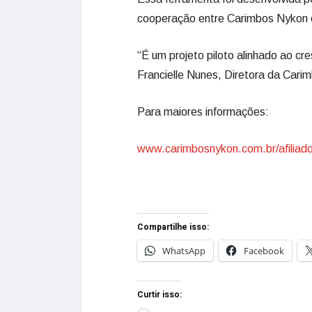
cooperação entre Carimbos Nykon e
“É um projeto piloto alinhado ao c
Francielle Nunes, Diretora da Cari
Para maiores informações:
www.carimbosnykon.com.br/afiliad
Compartilhe isso:
WhatsApp
Facebook
Curtir isso: