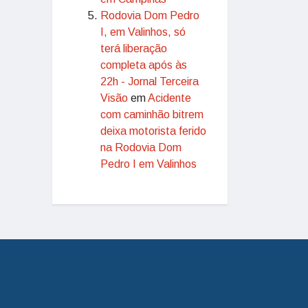
Rodovia Dom Pedro
I, em Valinhos, só
terá liberação
completa após às
22h - Jornal Terceira
Visão
em
Acidente
com caminhão bitrem
deixa motorista ferido
na Rodovia Dom
Pedro I em Valinhos