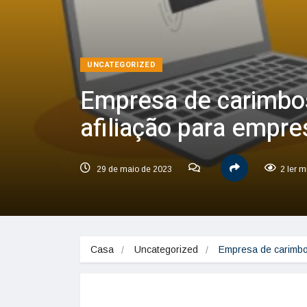
UNCATEGORIZED
Empresa de carimbo
afiliação para empres
29 de maio de 2023
2 ler m
Casa
Uncategorized
Empresa de carimbos