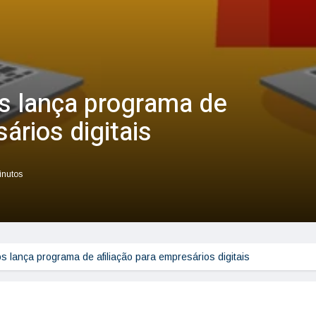
s lança programa de
ários digitais
inutos
 lança programa de afiliação para empresários digitais