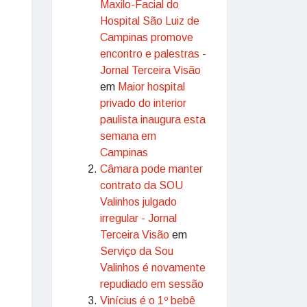
Maxilo-Facial do
Hospital São Luiz de
Campinas promove
encontro e palestras -
Jornal Terceira Visão
em
Maior hospital
privado do interior
paulista inaugura esta
semana em
Campinas
Câmara pode manter
contrato da SOU
Valinhos julgado
irregular - Jornal
Terceira Visão
em
Serviço da Sou
Valinhos é novamente
repudiado em sessão
Vinícius é o 1º bebê