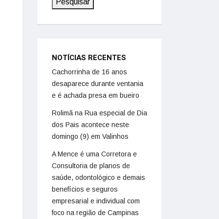
Pesquisar
NOTÍCIAS RECENTES
Cachorrinha de 16 anos
desaparece durante ventania
e é achada presa em bueiro
Rolimã na Rua especial de Dia
dos Pais acontece neste
domingo (9) em Valinhos
A Mence é uma Corretora e
Consultoria de planos de
saúde, odontológico e demais
benefícios e seguros
empresarial e individual com
foco na região de Campinas