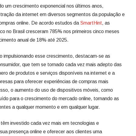
o um crescimento exponencial nos últimos anos,
tração da internet em diversos segmentos da população e
compras online. De acordo estudos da
SmartHint
, as
ico no Brasil cresceram 785% nos primeiros cinco meses
scimento anual de 18% até 2025.
tão impulsionando esse crescimento, destacam-se as
sumidor, que tem se tornado cada vez mais adepto das
ro de produtos e serviços disponíveis na internet e a
resas para oferecer experiências de compras mais
disso, o aumento do uso de dispositivos móveis, como
uído para o crescimento do mercado online, tornando as
entes a qualquer momento e em qualquer lugar.
 têm investido cada vez mais em tecnologias e
r sua presença online e oferecer aos clientes uma