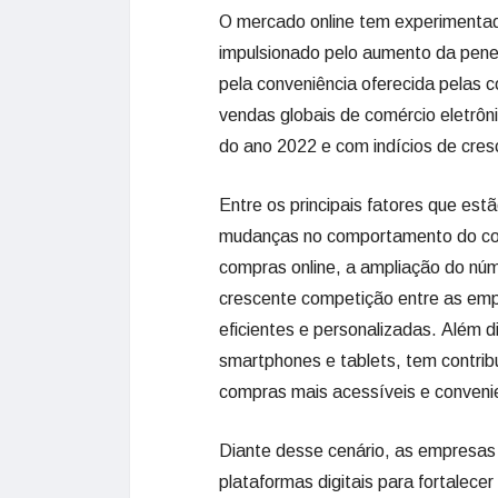
O mercado online tem experimentad
impulsionado pelo aumento da pene
pela conveniência oferecida pelas 
vendas globais de comércio eletrôn
do ano 2022 e com indícios de cre
Entre os principais fatores que es
mudanças no comportamento do con
compras online, a ampliação do núme
crescente competição entre as emp
eficientes e personalizadas. Além 
smartphones e tablets, tem contrib
compras mais acessíveis e conveni
Diante desse cenário, as empresas
plataformas digitais para fortalece