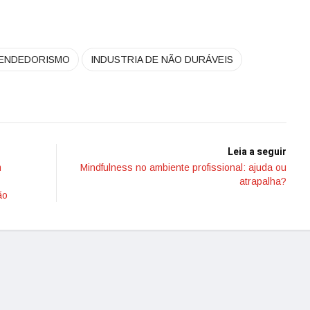
ENDEDORISMO
INDUSTRIA DE NÃO DURÁVEIS
Leia a seguir
m
Mindfulness no ambiente profissional: ajuda ou
atrapalha?
ão