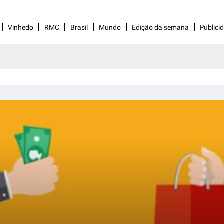
Vinhedo
RMC
Brasil
Mundo
Edição da semana
Publici