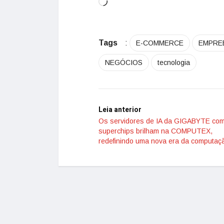
Tags
:
E-COMMERCE
EMPRE
NEGÓCIOS
tecnologia
Leia anterior
Os servidores de IA da GIGABYTE co
superchips brilham na COMPUTEX,
redefinindo uma nova era da computaç