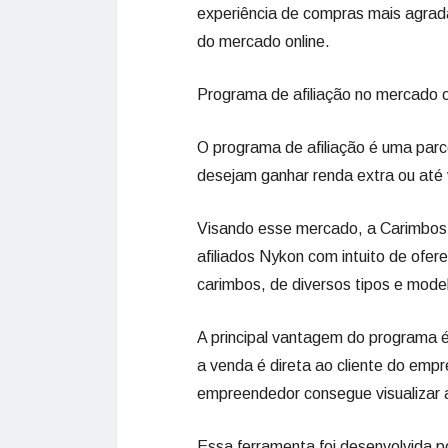
experiência de compras mais agradá
do mercado online.
Programa de afiliação no mercado o
O programa de afiliação é uma pa
desejam ganhar renda extra ou até v
Visando esse mercado, a Carimbos 
afiliados Nykon com intuito de ofe
carimbos, de diversos tipos e model
A principal vantagem do programa é
a venda é direta ao cliente do empre
empreendedor consegue visualizar 
Essa ferramenta foi desenvolvida po