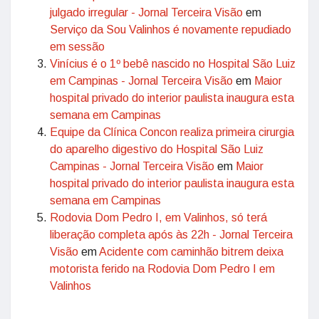
julgado irregular - Jornal Terceira Visão
em
Serviço da Sou Valinhos é novamente repudiado
em sessão
Vinícius é o 1º bebê nascido no Hospital São Luiz
em Campinas - Jornal Terceira Visão
em
Maior
hospital privado do interior paulista inaugura esta
semana em Campinas
Equipe da Clínica Concon realiza primeira cirurgia
do aparelho digestivo do Hospital São Luiz
Campinas - Jornal Terceira Visão
em
Maior
hospital privado do interior paulista inaugura esta
semana em Campinas
Rodovia Dom Pedro I, em Valinhos, só terá
liberação completa após às 22h - Jornal Terceira
Visão
em
Acidente com caminhão bitrem deixa
motorista ferido na Rodovia Dom Pedro I em
Valinhos