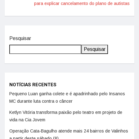
para explicar cancelamento do plano de autistas
Pesquisar
Pesquisar
NOTÍCIAS RECENTES
Pequeno Luan ganha colete e é apadrinhado pelo Insanos
MC durante luta contra o câncer
Ketlyn Vitória transforma paixão pelo teatro em projeto de
vida na Cia Jovem
Operação Cata-Bagulho atende mais 24 bairros de Valinhos
a partir deste sábado (8)