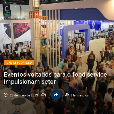
UNCATEGORIZED
Eventos voltados para o food service
impulsionam setor
23 de maio de 2023
3 ler minutos