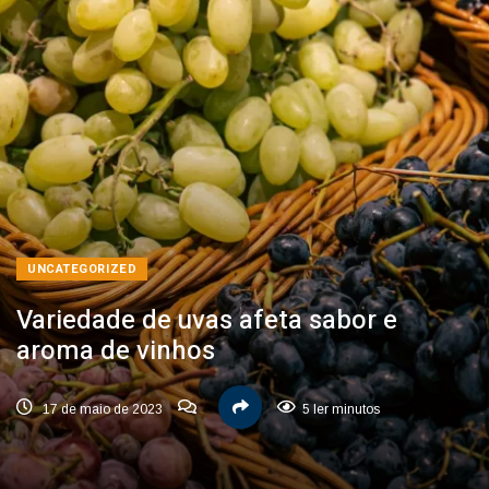
UNCATEGORIZED
Variedade de uvas afeta sabor e
aroma de vinhos
17 de maio de 2023
5 ler minutos