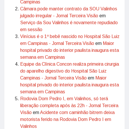
Campinas
Câmara pode manter contrato da SOU Valinhos
julgado irregular - Jornal Terceira Visão
em
Serviço da Sou Valinhos é novamente repudiado
em sessão
Vinícius é o 1º bebê nascido no Hospital São Luiz
em Campinas - Jornal Terceira Visão
em
Maior
hospital privado do interior paulista inaugura esta
semana em Campinas
Equipe da Clínica Concon realiza primeira cirurgia
do aparelho digestivo do Hospital São Luiz
Campinas - Jornal Terceira Visão
em
Maior
hospital privado do interior paulista inaugura esta
semana em Campinas
Rodovia Dom Pedro I, em Valinhos, só terá
liberação completa após às 22h - Jornal Terceira
Visão
em
Acidente com caminhão bitrem deixa
motorista ferido na Rodovia Dom Pedro I em
Valinhos