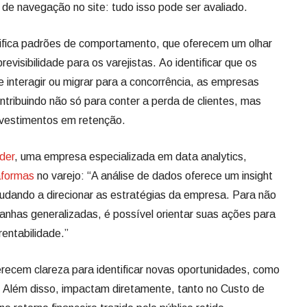
de navegação no site: tudo isso pode ser avaliado.
ifica padrões de comportamento, que oferecem um olhar
evisibilidade para os varejistas. Ao identificar que os
 interagir ou migrar para a concorrência, as empresas
ntribuindo não só para conter a perda de clientes, mas
nvestimentos em retenção.
der
, uma empresa especializada em data analytics,
aformas
no varejo: “A análise de dados oferece um insight
 ajudando a direcionar as estratégias da empresa. Para não
nhas generalizadas, é possível orientar suas ações para
rentabilidade.”
recem clareza para identificar novas oportunidades, como
 Além disso, impactam diretamente, tanto no Custo de