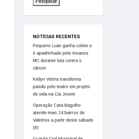
Pesquisar
NOTÍCIAS RECENTES
Pequeno Luan ganha colete e
é apadrinhado pelo Insanos
MC durante luta contra o
câncer
Ketlyn Vitória transforma
paixão pelo teatro em projeto
de vida na Cia Jovem
Operação Cata-Bagulho
atende mais 24 bairros de
Valinhos a partir deste sábado
(8)
Guarda Civil Municipal de