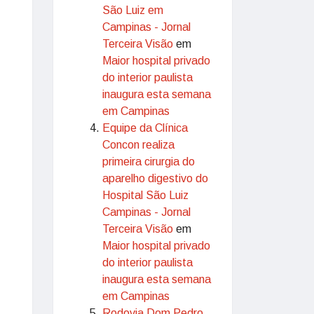
São Luiz em
Campinas - Jornal
Terceira Visão
em
Maior hospital privado
do interior paulista
inaugura esta semana
em Campinas
Equipe da Clínica
Concon realiza
primeira cirurgia do
aparelho digestivo do
Hospital São Luiz
Campinas - Jornal
Terceira Visão
em
Maior hospital privado
do interior paulista
inaugura esta semana
em Campinas
Rodovia Dom Pedro