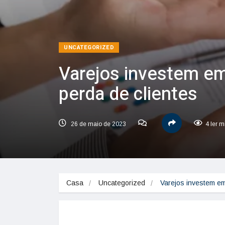
UNCATEGORIZED
Varejos investem em
perda de clientes
26 de maio de 2023
4 ler m
Casa
Uncategorized
Varejos investem em