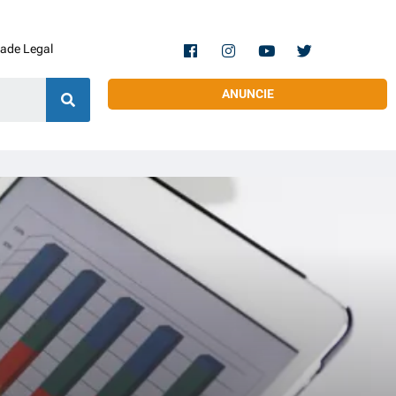
dade Legal
ANUNCIE