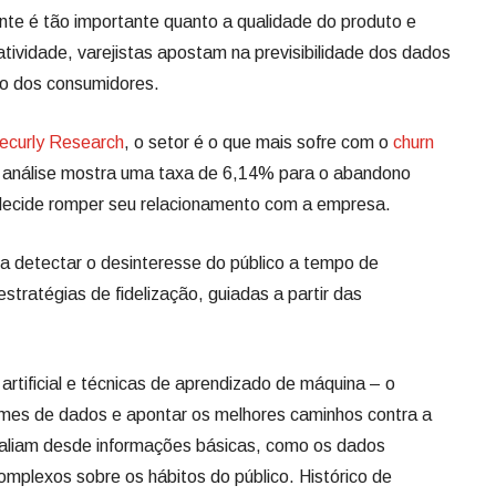
ente é tão importante quanto a qualidade do produto e
tividade, varejistas apostam na previsibilidade dos dados
o dos consumidores.
ecurly Research
, o setor é o que mais sofre com o
churn
. A análise mostra uma taxa de 6,14% para o abandono
te decide romper seu relacionamento com a empresa.
a detectar o desinteresse do público a tempo de
stratégias de fidelização, guiadas a partir das
 artificial e técnicas de aprendizado de máquina – o
umes de dados e apontar os melhores caminhos contra a
avaliam desde informações básicas, como os dados
mplexos sobre os hábitos do público. Histórico de