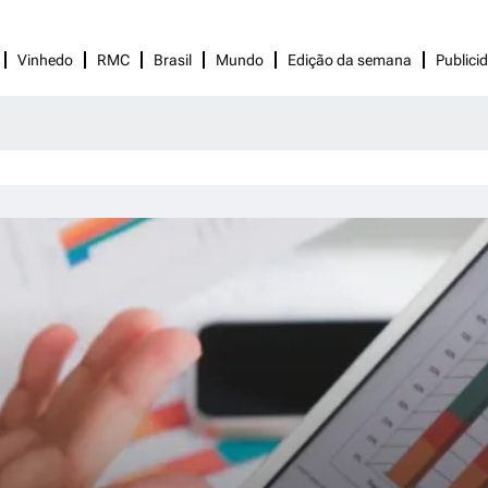
Vinhedo
RMC
Brasil
Mundo
Edição da semana
Publici