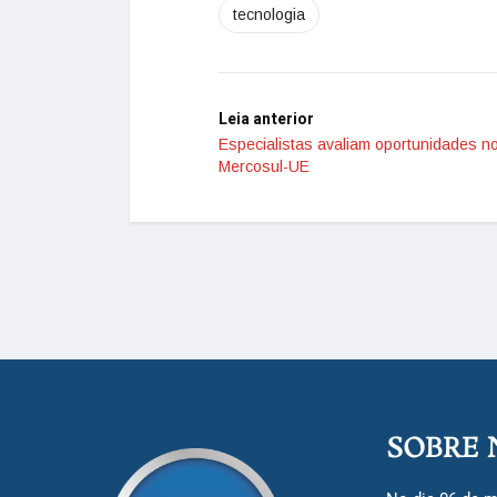
tecnologia
Leia anterior
Especialistas avaliam oportunidades n
Mercosul-UE
SOBRE 