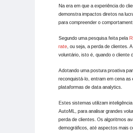
Na era em que a experiência do cli
demonstra impactos diretos na lucra
para compreender o comportament
Segundo uma pesquisa feita pela
R
rate
, ou seja, a perda de clientes
voluntário, isto é, quando o clien
Adotando uma postura proativa par
reconquistá-lo, entram em cena as e
plataformas de data analytics.
Estes sistemas utilizam inteligência
AutoML, para analisar grandes vol
perda de clientes. Os algoritmos 
demográficos, até aspectos mais co