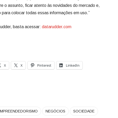
re o assunto, ficar atento às novidades do mercado e,
ão para colocar todas essas informações em uso.”
udder, basta acessar:
datarudder.com
X
X
Pinterest
LinkedIn
EMPREENDEDORISMO
NEGÓCIOS
SOCIEDADE