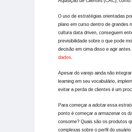
Aquisição de Clientes (CAC), como no
O uso de estratégias orientadas po
plano em curso dentro de grandes
cultura data driven, conseguem en
previsibilidade sobre o que pode mo
decisão em cima disso e agir antes 
dados
.
Apesar do varejo ainda não integr
learning em seu vocabulário, imple
evitar a perda de clientes é um pr
Para começar a adotar essa estraté
ponto é começar a armazenar os da
consome? Quais são os produtos que 
complexas sobre o perfil do usuário