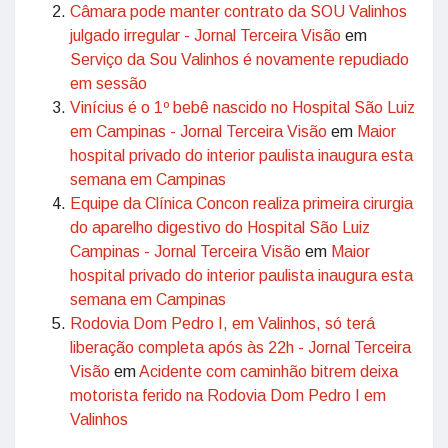
Câmara pode manter contrato da SOU Valinhos
julgado irregular - Jornal Terceira Visão
em
Serviço da Sou Valinhos é novamente repudiado
em sessão
Vinícius é o 1º bebê nascido no Hospital São Luiz
em Campinas - Jornal Terceira Visão
em
Maior
hospital privado do interior paulista inaugura esta
semana em Campinas
Equipe da Clínica Concon realiza primeira cirurgia
do aparelho digestivo do Hospital São Luiz
Campinas - Jornal Terceira Visão
em
Maior
hospital privado do interior paulista inaugura esta
semana em Campinas
Rodovia Dom Pedro I, em Valinhos, só terá
liberação completa após às 22h - Jornal Terceira
Visão
em
Acidente com caminhão bitrem deixa
motorista ferido na Rodovia Dom Pedro I em
Valinhos