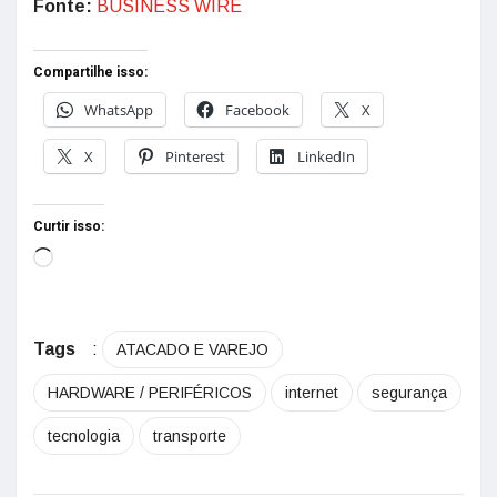
Fonte:
BUSINESS WIRE
Compartilhe isso:
WhatsApp
Facebook
X
X
Pinterest
LinkedIn
Curtir isso:
Tags
:
ATACADO E VAREJO
HARDWARE / PERIFÉRICOS
internet
segurança
tecnologia
transporte