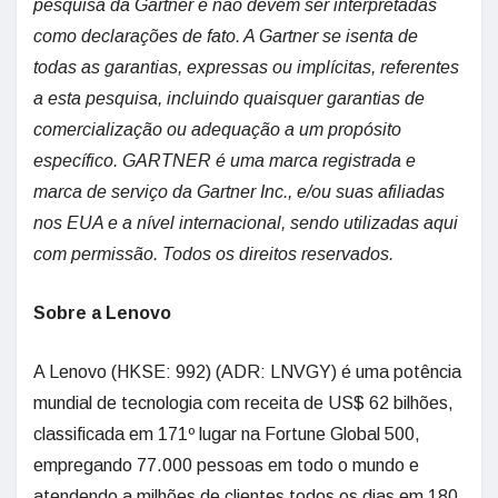
pesquisa da Gartner e não devem ser interpretadas
como declarações de fato. A Gartner se isenta de
todas as garantias, expressas ou implícitas, referentes
a esta pesquisa, incluindo quaisquer garantias de
comercialização ou adequação a um propósito
específico. GARTNER é uma marca registrada e
marca de serviço da Gartner Inc., e/ou suas afiliadas
nos EUA e a nível internacional, sendo utilizadas aqui
com permissão. Todos os direitos reservados.
Sobre a Lenovo
A Lenovo (HKSE: 992) (ADR: LNVGY) é uma potência
mundial de tecnologia com receita de US$ 62 bilhões,
classificada em 171º lugar na Fortune Global 500,
empregando 77.000 pessoas em todo o mundo e
atendendo a milhões de clientes todos os dias em 180