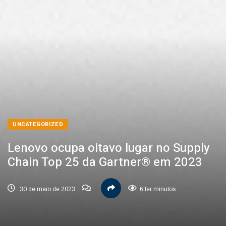
UNCATEGORIZED
Lenovo ocupa oitavo lugar no Supply
Chain Top 25 da Gartner® em 2023
30 de maio de 2023
6 ler minutos