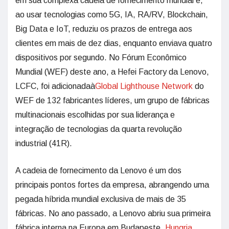
em sua complexa cadeia de fornecimento mundial e,
ao usar tecnologias como 5G, IA, RA/RV, Blockchain,
Big Data e IoT, reduziu os prazos de entrega aos
clientes em mais de dez dias, enquanto enviava quatro
dispositivos por segundo. No Fórum Econômico
Mundial (WEF) deste ano, a Hefei Factory da Lenovo,
LCFC, foi adicionadaà
Global Lighthouse Network
do
WEF de 132 fabricantes líderes, um grupo de fábricas
multinacionais escolhidas por sua liderança e
integração de tecnologias da quarta revolução
industrial (41R).
A cadeia de fornecimento da Lenovo é um dos
principais pontos fortes da empresa, abrangendo uma
pegada híbrida mundial exclusiva de mais de 35
fábricas. No ano passado, a Lenovo abriu sua primeira
fábrica interna na Europa em Budapeste,
Hungria
.