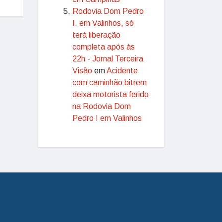
Rodovia Dom Pedro
I, em Valinhos, só
terá liberação
completa após às
22h - Jornal Terceira
Visão
em
Acidente
com caminhão bitrem
deixa motorista ferido
na Rodovia Dom
Pedro I em Valinhos