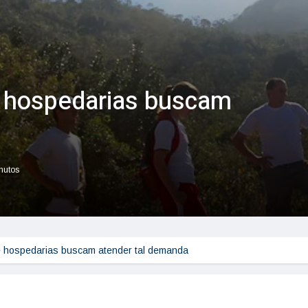
e hospedarias buscam
a
inutos
e hospedarias buscam atender tal demanda