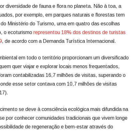
r diversidade de fauna e flora no planeta. Não à toa, a
tuados, por exemplo, em parques naturais e florestas tem
o Ministério do Turismo, uma em quatro das escolhas
o, o ecoturismo
representou 18% dos destinos de turistas
9
, de acordo com a Demanda Turística Internacional.
iental em todo o território proporcionam um diversificado
 quem quer viajar e explorar locais menos frequentados,
oram contabilizadas 16,7 milhões de visitas, superando o
onde esse setor contava com 10,7 milhões de visitas
017).
scimento se deve à consciência ecológica mais difundida na
e por conhecer comunidades tradicionais que vivem longe
ssibilidade de regeneração e bem-estar através do