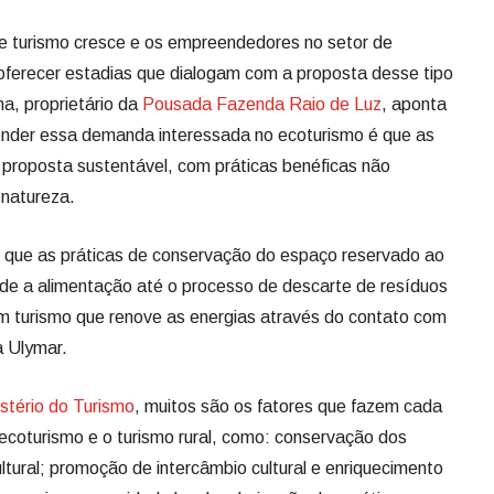
e turismo cresce e os empreendedores no setor de
ferecer estadias que dialogam com a proposta desse tipo
a, proprietário da
Pousada Fazenda Raio de Luz
, aponta
ender essa demanda interessada no ecoturismo é que as
oposta sustentável, com práticas benéficas não
 natureza.
 que as práticas de conservação do espaço reservado ao
de a alimentação até o processo de descarte de resíduos
m turismo que renove as energias através do contato com
a Ulymar.
stério do Turismo
, muitos são os fatores que fazem cada
coturismo e o turismo rural, como: conservação dos
ultural; promoção de intercâmbio cultural e enriquecimento