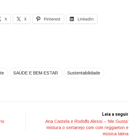
X
X
Pinterest
LinkedIn
te
SAÚDE E BEM-ESTAR
Sustentabilidade
Leia a seguir
 no
Ana Castela e Rodolfo Alessi – ‘Me Gusta’
mistura o sertanejo com com reggaeton e
música latina