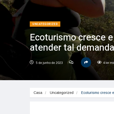
UNCATEGORIZED
Ecoturismo cresce 
atender tal demand
5 de junho de 2023
4 ler m
Casa
Uncategorized
Ecoturismo cresce 