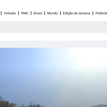
Vinhedo
RMC
Brasil
Mundo
Edição da semana
Publici