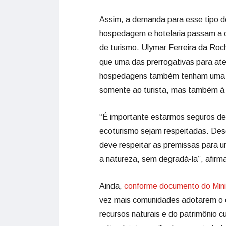
Assim, a demanda para esse tipo d
hospedagem e hotelaria passam a o
de turismo. Ulymar Ferreira da Roch
que uma das prerrogativas para at
hospedagens também tenham uma pr
somente ao turista, mas também à
“É importante estarmos seguros de
ecoturismo sejam respeitadas. Des
deve respeitar as premissas para u
a natureza, sem degradá-la”, afirm
Ainda,
conforme documento do Mini
vez mais comunidades adotarem o e
recursos naturais e do patrimônio c