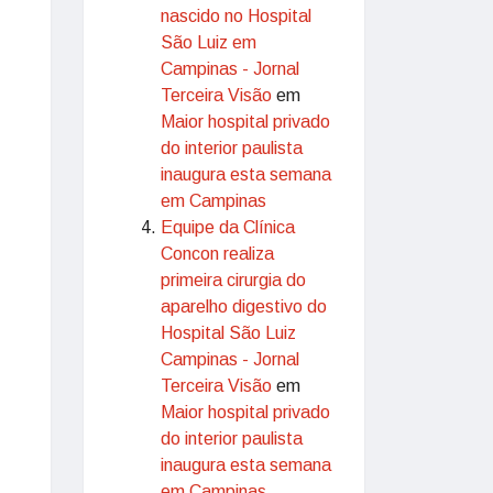
nascido no Hospital
São Luiz em
Campinas - Jornal
Terceira Visão
em
Maior hospital privado
do interior paulista
inaugura esta semana
em Campinas
Equipe da Clínica
Concon realiza
primeira cirurgia do
aparelho digestivo do
Hospital São Luiz
Campinas - Jornal
Terceira Visão
em
Maior hospital privado
do interior paulista
inaugura esta semana
em Campinas