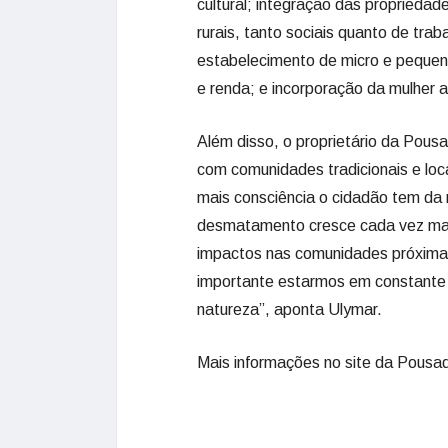
cultural; integração das propriedad
rurais, tanto sociais quanto de trab
estabelecimento de micro e pequen
e renda; e incorporação da mulher 
Além disso, o proprietário da Pous
com comunidades tradicionais e loc
mais consciência o cidadão tem da 
desmatamento cresce cada vez mais
impactos nas comunidades próximas
importante estarmos em constante 
natureza”, aponta Ulymar.
Mais informações no site da Pousa