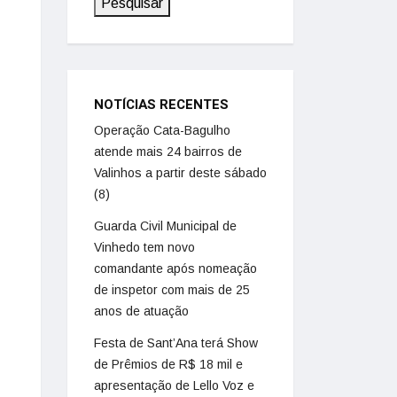
Pesquisar
NOTÍCIAS RECENTES
Operação Cata-Bagulho
atende mais 24 bairros de
Valinhos a partir deste sábado
(8)
Guarda Civil Municipal de
Vinhedo tem novo
comandante após nomeação
de inspetor com mais de 25
anos de atuação
Festa de Sant’Ana terá Show
de Prêmios de R$ 18 mil e
apresentação de Lello Voz e