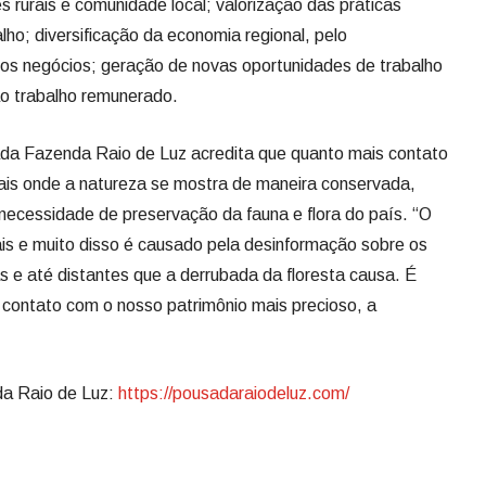
es rurais e comunidade local; valorização das práticas
alho; diversificação da economia regional, pelo
os negócios; geração de novas oportunidades de trabalho
ao trabalho remunerado.
ada Fazenda Raio de Luz acredita que quanto mais contato
ais onde a natureza se mostra de maneira conservada,
necessidade de preservação da fauna e flora do país. “O
 e muito disso é causado pela desinformação sobre os
 e até distantes que a derrubada da floresta causa. É
contato com o nosso patrimônio mais precioso, a
da Raio de Luz:
https://pousadaraiodeluz.com/