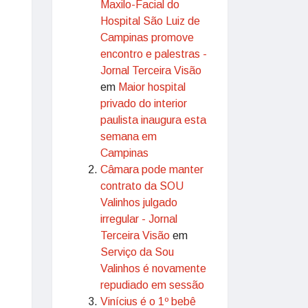
Maxilo-Facial do
Hospital São Luiz de
Campinas promove
encontro e palestras -
Jornal Terceira Visão
em
Maior hospital
privado do interior
paulista inaugura esta
semana em
Campinas
Câmara pode manter
contrato da SOU
Valinhos julgado
irregular - Jornal
Terceira Visão
em
Serviço da Sou
Valinhos é novamente
repudiado em sessão
Vinícius é o 1º bebê