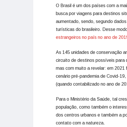
O Brasil é um dos países com a maio
busca por viagens para destinos si
aumentado, sendo, segundo dados d
turísticas do brasileiro. Desse mod
estrangeiros no país no ano de 201
As 145 unidades de conservação amb
circuito de destinos possíveis para
mas com muito a revelar: em 2021 f
cenário pré-pandemia de Covid-19, 
(quando contabilizado no ano de 2
Para o Ministério da Saúde, tal cre
população, como também o interess
dos centros urbanos e também a po
contato com a natureza.