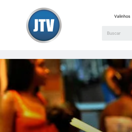
Valinhos