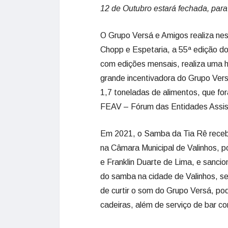
12 de Outubro estará fechada, para
O Grupo Versá e Amigos realiza nes
Chopp e Espetaria, a 55ª edição d
com edições mensais, realiza uma
grande incentivadora do Grupo Vers
1,7 toneladas de alimentos, que for
FEAV – Fórum das Entidades Assist
Em 2021, o Samba da Tia Rê recebeu
na Câmara Municipal de Valinhos, po
e Franklin Duarte de Lima, e sanci
do samba na cidade de Valinhos, s
de curtir o som do Grupo Versá, po
cadeiras, além de serviço de bar co