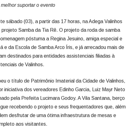
 melhor suportar o evento
te sábado (03), a partir das 17 horas, na Adega Valinhos
o projeto Samba da Tia Rê. O projeto da roda de samba
 homenagem póstuma a Regina Jesuino, amiga especial e
á e da Escola de Samba Arco Íris, e já arrecadou mais de
am destinados para entidades assistenciais filiadas à
enciais de Valinhos.
 o título de Patrimônio Imaterial da Cidade de Valinhos,
r iniciativa dos vereadores Edinho Garcia, Luiz Mayr Neto
onado pela Prefeita Lucimara Godoy. A Vila Santana, berço
egue recebendo o projeto e seus frequentadores que, além
dem desfrutar de uma ótima infraestrutura de mesas e
mpleto aos visitantes.