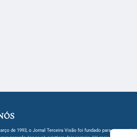
NÓS
arço de 1993, o Jornal Terceira Visão foi fundado para ser uma terc