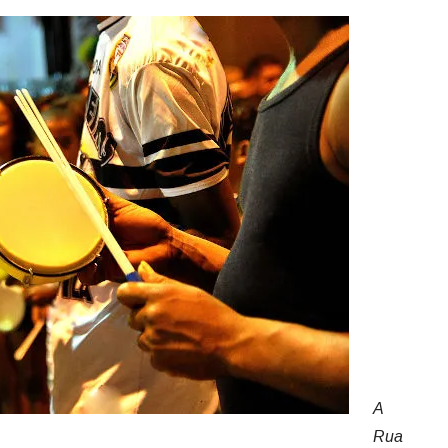
A
Rua