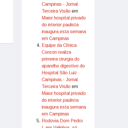
Campinas - Jornal
Terceira Visão
em
Maior hospital privado
do interior paulista
inaugura esta semana
em Campinas
Equipe da Clínica
Concon realiza
primeira cirurgia do
aparelho digestivo do
Hospital São Luiz
Campinas - Jornal
Terceira Visão
em
Maior hospital privado
do interior paulista
inaugura esta semana
em Campinas
Rodovia Dom Pedro
I, em Valinhos, só