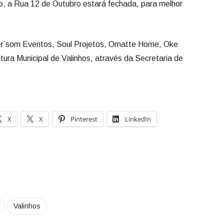
, a Rua 12 de Outubro estará fechada, para melhor
r’som Eventos, Soul Projetos, Ornatte Home, Oke
tura Municipal de Valinhos, através da Secretaria de
X
X
Pinterest
LinkedIn
Valinhos