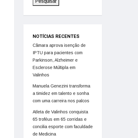
Pesquisar
NOTÍCIAS RECENTES
Câmara aprova isenção de
IPTU para pacientes com
Parkinson, Alzheimer e
Esclerose Múltipla em
Valinhos
Manuela Genezini transforma
a timidez em talento e sonha
com uma carreira nos palcos
Atleta de Valinhos conquista
65 troféus em 65 corridas e
concilia esporte com faculdade
de Medicina