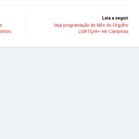
Leia a seguir
 o
Veja programação do Mês do Orgulho
linhos
LGBTQIA+ em Campinas