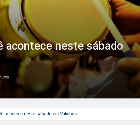
ê acontece neste sábado
inutos
Rê acontece neste sábado em Valinhos 