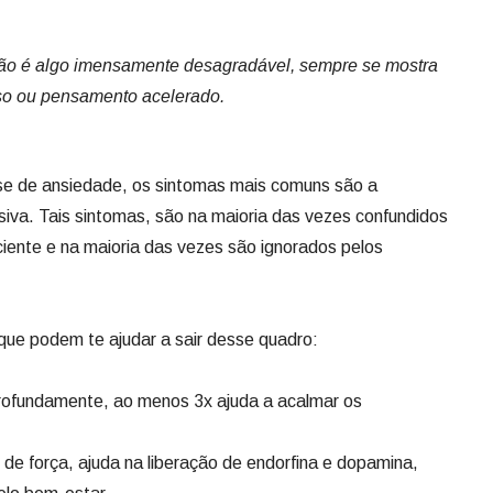
ção é algo imensamente desagradável, sempre se mostra
o ou pensamento acelerado.
ise de ansiedade, os sintomas mais comuns são a
iva. Tais sintomas, são na maioria das vezes confundidos
ciente e na maioria das vezes são ignorados pelos
s que podem te ajudar a sair desse quadro:
profundamente, ao menos 3x ajuda a acalmar os
e força, ajuda na liberação de endorfina e dopamina,