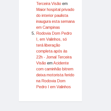
Terceira Visão
em
Maior hospital privado
do interior paulista
inaugura esta semana
em Campinas
Rodovia Dom Pedro
I, em Valinhos, só
terá liberação
completa após às
22h - Jornal Terceira
Visão
em
Acidente
com caminhão bitrem
deixa motorista ferido
na Rodovia Dom
Pedro I em Valinhos