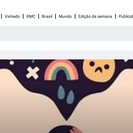
Vinhedo
RMC
Brasil
Mundo
Edição da semana
Publici