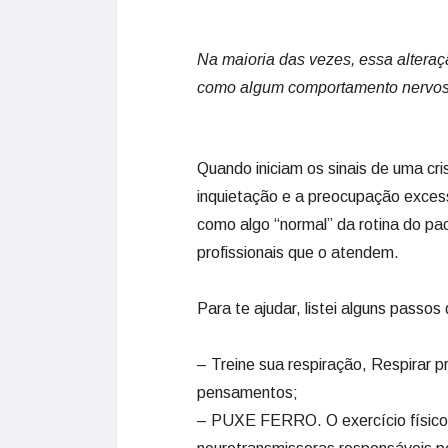
Na maioria das vezes, essa altera
como algum comportamento nervos
Quando iniciam os sinais de uma cr
inquietação e a preocupação excess
como algo “normal” da rotina do pa
profissionais que o atendem.
Para te ajudar, listei alguns passo
– Treine sua respiração, Respirar 
pensamentos;
– PUXE FERRO. O exercício físico d