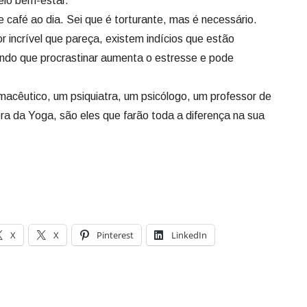
elo bem-estar.
 café ao dia. Sei que é torturante, mas é necessário.
r incrível que pareça, existem indícios que estão
do que procrastinar aumenta o estresse e pode
rmacêutico, um psiquiatra, um psicólogo, um professor de
ra da Yoga, são eles que farão toda a diferença na sua
X
X
Pinterest
LinkedIn