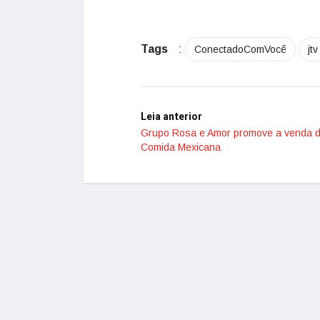
Tags
:
ConectadoComVocê
jtv
Leia anterior
Grupo Rosa e Amor promove a venda d
Comida Mexicana