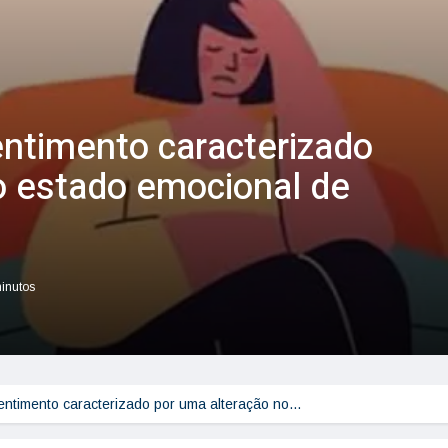
ntimento caracterizado
o estado emocional de
minutos
entimento caracterizado por uma alteração no…