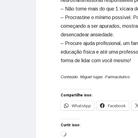
neurotransmissoras responsáveis p
– Não tome mais do que 1 xícara de
– Procrastine o mínimo possível. Po
começando a ser apurados, mostran
desencadear ansiedade.
– Procure ajuda profissional, um fa
educação física e até uma professo
forma de lidar com você mesmo!
Conteúdo: Miguel Iugas -Farmacêutico
Compartilhe isso:
WhatsApp
Facebook
Curtir isso: