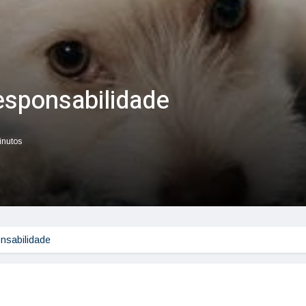
esponsabilidade
inutos
nsabilidade