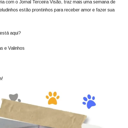
a com o Jornal Terceira Visão, traz mais uma semana de
eludinhos estão prontinhos para receber amor e fazer sua
está aqui?
s e Valinhos
a!