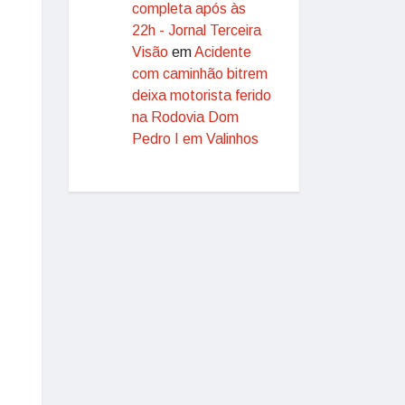
completa após às
22h - Jornal Terceira
Visão
em
Acidente
com caminhão bitrem
deixa motorista ferido
na Rodovia Dom
Pedro I em Valinhos