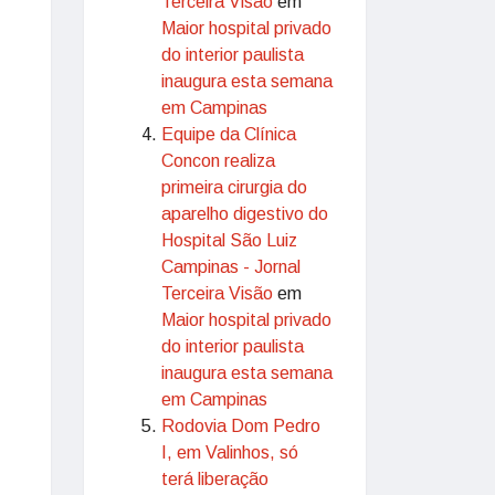
Terceira Visão
em
Maior hospital privado
do interior paulista
inaugura esta semana
em Campinas
Equipe da Clínica
Concon realiza
primeira cirurgia do
aparelho digestivo do
Hospital São Luiz
Campinas - Jornal
Terceira Visão
em
Maior hospital privado
do interior paulista
inaugura esta semana
em Campinas
Rodovia Dom Pedro
I, em Valinhos, só
terá liberação