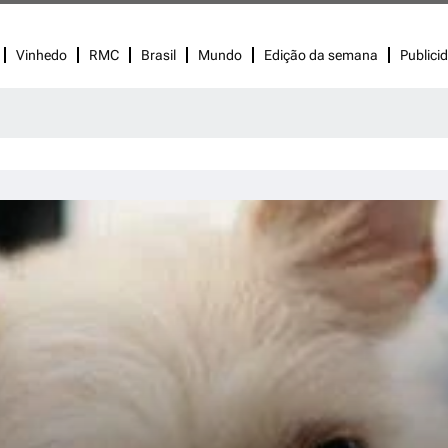
Vinhedo
RMC
Brasil
Mundo
Edição da semana
Publici