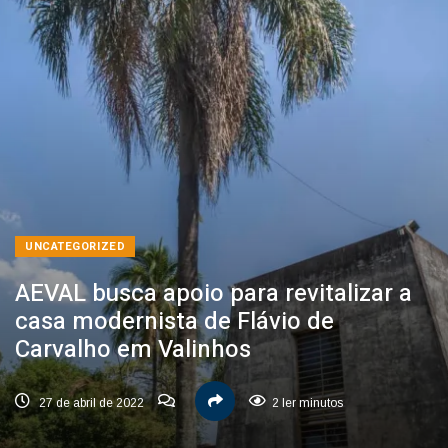
UNCATEGORIZED
AEVAL busca apoio para revitalizar a
casa modernista de Flávio de
Carvalho em Valinhos
27 de abril de 2022
2 ler minutos