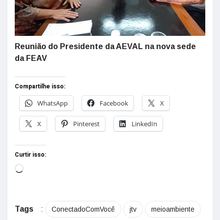
Reunião do Presidente da AEVAL na nova sede
da FEAV
Compartilhe isso:
WhatsApp
Facebook
X
X
Pinterest
LinkedIn
Curtir isso:
Tags
:
ConectadoComVocê
jtv
meioambiente