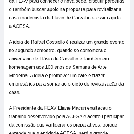
da FEAV para conhecer a nova sede, discutir parcerias
e também buscar apoio na proposta para revitalizar a
casa modernista de Flávio de Carvalho e assim ajudar
a ACESA.
A ideia de Rafael Cossiello é realizar um grande evento
no segundo semestre, quando se comemora o
aniversário de Flávio de Carvalho e também em
homenagem aos 100 anos da Semana de Arte
Moderna. A ideia é promover um café e trazer
empresários para somar ao projeto de revitalização da
casa.
A Presidente da FEAV Eliane Macari enalteceu o
trabalho desenvolvido pela ACESA e aceitou participar
da comissão que vai liderar os preparativos, porque
entende que a entidade ACESA, será a grande