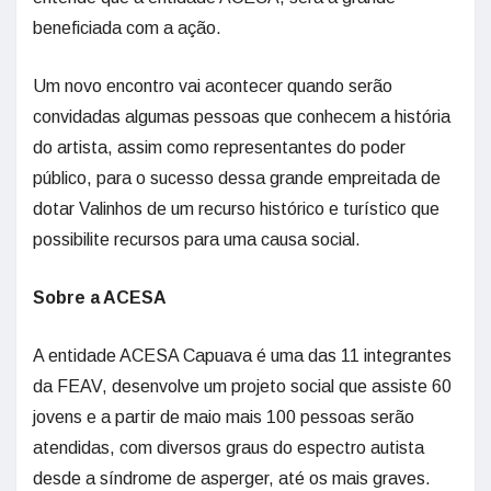
beneficiada com a ação.
Um novo encontro vai acontecer quando serão
convidadas algumas pessoas que conhecem a história
do artista, assim como representantes do poder
público, para o sucesso dessa grande empreitada de
dotar Valinhos de um recurso histórico e turístico que
possibilite recursos para uma causa social.
Sobre a ACESA
A entidade ACESA Capuava é uma das 11 integrantes
da FEAV, desenvolve um projeto social que assiste 60
jovens e a partir de maio mais 100 pessoas serão
atendidas, com diversos graus do espectro autista
desde a síndrome de asperger, até os mais graves.