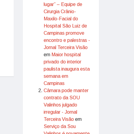
lugar” – Equipe de
Cirurgia Crânio-
Maxilo-Facial do
Hospital São Luiz de
Campinas promove
encontro e palestras -
Jornal Terceira Visão
em
Maior hospital
privado do interior
paulista inaugura esta
semana em
Campinas
Câmara pode manter
contrato da SOU
Valinhos julgado
irregular - Jornal
Terceira Visão
em
Serviço da Sou
Valinhos é novamente