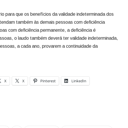
rio para que os benefícios da validade indeterminada dos
estendam também às demais pessoas com deficiência
as com deficiência permanente, a deficiência é
pessoas, o laudo também deverá ter validade indeterminada,
ssoas, a cada ano, provarem a continuidade da
X
X
Pinterest
LinkedIn