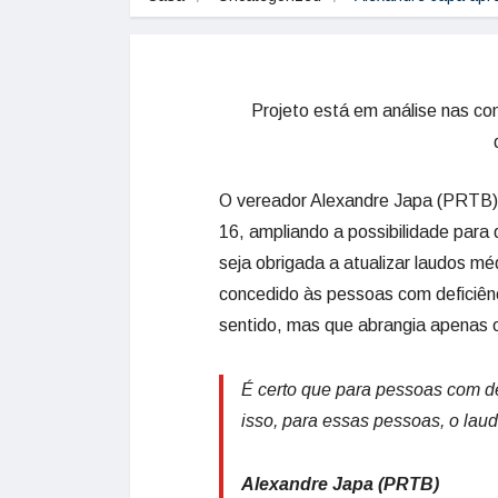
Projeto está em análise nas c
O vereador Alexandre Japa (PRTB) a
16, ampliando a possibilidade para
seja obrigada a atualizar laudos mé
concedido às pessoas com deficiênci
sentido, mas que abrangia apenas 
É certo que para pessoas com def
isso, para essas pessoas, o lau
Alexandre Japa (PRTB)