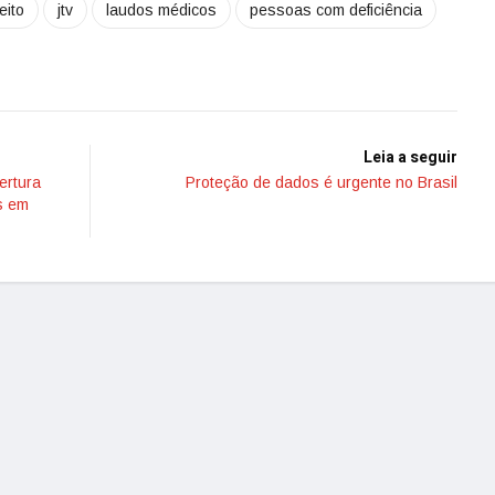
eito
jtv
laudos médicos
pessoas com deficiência
Leia a seguir
ertura
Proteção de dados é urgente no Brasil
s em