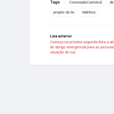
Tags
:
ConectadoComVocê
dir
projeto de lei
Valinhos
Leia anterior
Começa na próxima segunda-feira a ab
de abrigo emergencial para as pessoa
situação de rua