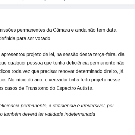
omissões permanentes da Câmara e ainda não tem data
definida para ser votado
presentou projeto de lei, na sessão desta terça-feira, dia
 que qualquer pessoa que tenha deficiência permanente não
dicos toda vez que precisar renovar determinado direito, já
a. No início do ano, o vereador tinha feito projeto nesse
os casos de Transtorno do Espectro Autista.
iciência permanente, a deficiência é irreversível, por
do também deverá ter validade indeterminada