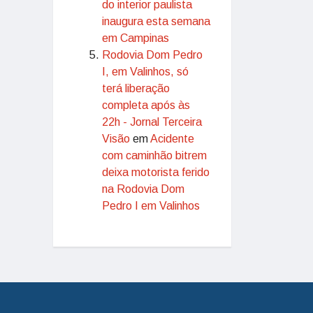
do interior paulista
inaugura esta semana
em Campinas
Rodovia Dom Pedro
I, em Valinhos, só
terá liberação
completa após às
22h - Jornal Terceira
Visão
em
Acidente
com caminhão bitrem
deixa motorista ferido
na Rodovia Dom
Pedro I em Valinhos