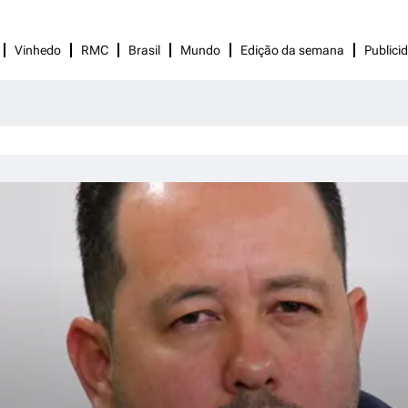
Vinhedo
RMC
Brasil
Mundo
Edição da semana
Publici