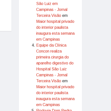
São Luiz em
Campinas - Jornal
Terceira Visão
em
Maior hospital privado
do interior paulista
inaugura esta semana
em Campinas
Equipe da Clínica
Concon realiza
primeira cirurgia do
aparelho digestivo do
Hospital São Luiz
Campinas - Jornal
Terceira Visão
em
Maior hospital privado
do interior paulista
inaugura esta semana
em Campinas
Rodovia Dom Pedro