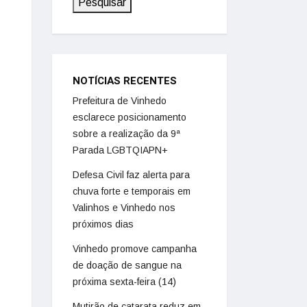
Pesquisar
NOTÍCIAS RECENTES
Prefeitura de Vinhedo
esclarece posicionamento
sobre a realização da 9ª
Parada LGBTQIAPN+
Defesa Civil faz alerta para
chuva forte e temporais em
Valinhos e Vinhedo nos
próximos dias
Vinhedo promove campanha
de doação de sangue na
próxima sexta-feira (14)
Mutirão de catarata reduz em