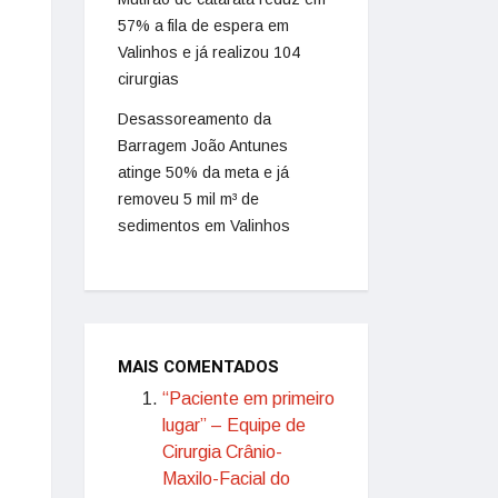
57% a fila de espera em
Valinhos e já realizou 104
cirurgias
Desassoreamento da
Barragem João Antunes
atinge 50% da meta e já
removeu 5 mil m³ de
sedimentos em Valinhos
MAIS COMENTADOS
“Paciente em primeiro
lugar” – Equipe de
Cirurgia Crânio-
Maxilo-Facial do