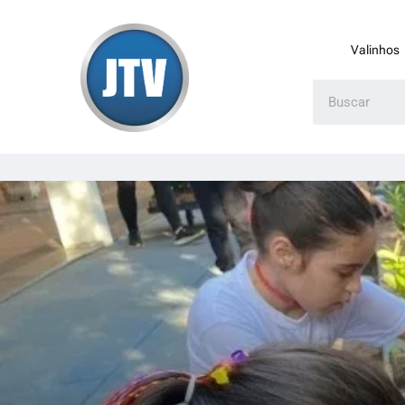
Valinhos