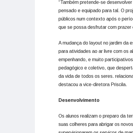
“Também pretende-se desenvolver a
pensado e equipado para tal. O proj
públicos num contexto após o perí
que se possa desfrutar com prazer 
A mudança do layout no jardim da e
para atividades ao ar livre com os
empenhando, e muito participativos
pedagógico e coletivo, que desper
da vida de todos os seres. relacio
destacou a vice-diretora Priscila.
Desenvolvimento
Os alunos realizam o preparo da t
suas colheres para abrigar os novo
supervisionarem os serviços de man