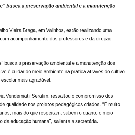
de” busca a preservação ambiental e a manutenção
lho Vieira Braga, em Valinhos, estão realizando uma
, com acompanhamento dos professores e da direção
e” busca a preservação ambiental e a manutenção dos
vo é cuidar do meio ambiente na prática através do cultivo
 escolar mais agradável.
ia Vendemiatii Serafim, ressaltou o compromisso dos
 de qualidade nos projetos pedagógicos criados. “É muito
unos, mais do que respeitam, sabem o quanto o meio
o da educação humana”, salienta a secretária.