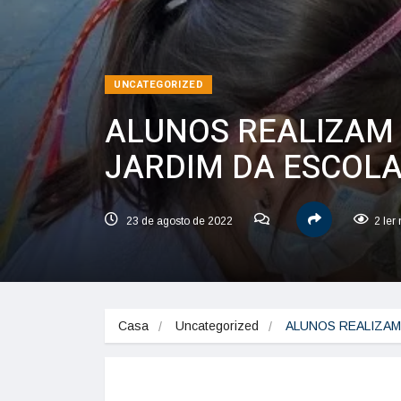
UNCATEGORIZED
ALUNOS REALIZAM
JARDIM DA ESCOLA
23 de agosto de 2022
2 ler
Casa
Uncategorized
ALUNOS REALIZAM