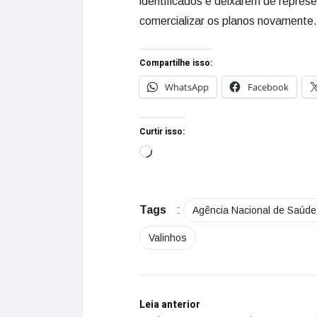
identificados e deixarem de represe
comercializar os planos novamente.
Compartilhe isso:
WhatsApp
Facebook
Curtir isso:
Tags
:
Agência Nacional de Saúde
Valinhos
Leia anterior