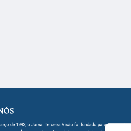
NÓS
arço de 1993, o Jornal Terceira Visão foi fundado para ser uma terc