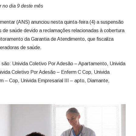
r no dia 9 deste mês
mentar (ANS) anunciou nesta quinta-feira (4) a suspensão
s de saúde devido a reclamações relacionadas à cobertura
nitoramento da Garantia de Atendimento, que fiscaliza
peradoras de saúde.
 são: Univida Coletivo Por Adesão – Apartamento, Univida
ivida Coletivo Por Adesão – Enferm C Cop, Univida
m – Cop, Univida Empresarial III – apto, Diamante,