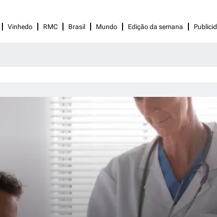
Vinhedo
RMC
Brasil
Mundo
Edição da semana
Publici