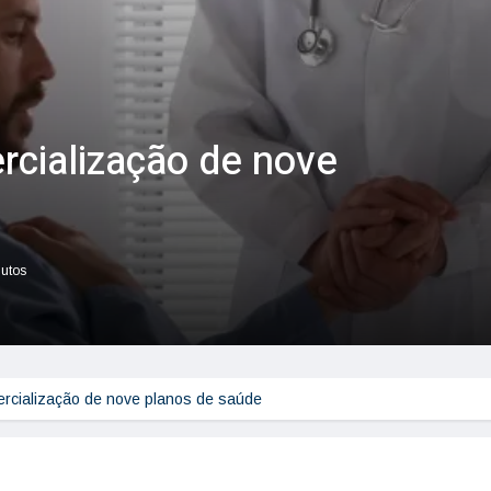
cialização de nove
nutos
cialização de nove planos de saúde