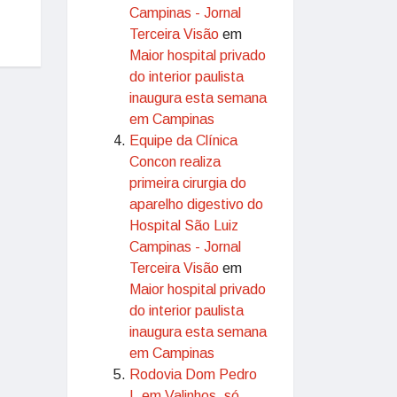
Campinas - Jornal
Terceira Visão
em
Maior hospital privado
do interior paulista
inaugura esta semana
em Campinas
Equipe da Clínica
Concon realiza
primeira cirurgia do
aparelho digestivo do
Hospital São Luiz
Campinas - Jornal
Terceira Visão
em
Maior hospital privado
do interior paulista
inaugura esta semana
em Campinas
Rodovia Dom Pedro
I, em Valinhos, só