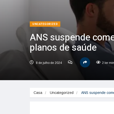
UNCATEGORIZED
ANS suspende comer
planos de saúde
8 de julho de 2024
2 ler mi
Casa
Uncategorized
ANS suspende comer