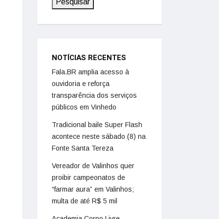
Pesquisar
NOTÍCIAS RECENTES
Fala.BR amplia acesso à
ouvidoria e reforça
transparência dos serviços
públicos em Vinhedo
Tradicional baile Super Flash
acontece neste sábado (8) na
Fonte Santa Tereza
Vereador de Valinhos quer
proibir campeonatos de
“farmar aura” em Valinhos;
multa de até R$ 5 mil
Academia Corpo Livre