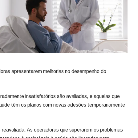
adoras apresentarem melhorias no desempenho do
radamente insatisfatórios são avaliadas, e aquelas que
 saúde têm os planos com novas adesões temporariamente
s é reavaliada. As operadoras que superarem os problemas