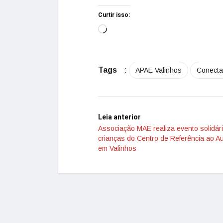
Curtir isso:
Tags
:
APAE Valinhos
Conect
Leia anterior
Associação MAE realiza evento solidár
crianças do Centro de Referência ao A
em Valinhos