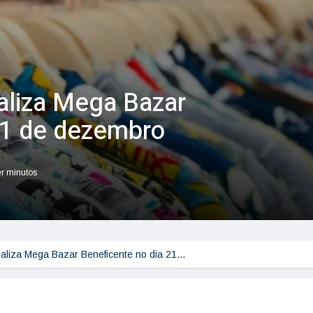
aliza Mega Bazar
21 de dezembro
er minutos
ealiza Mega Bazar Beneficente no dia 21…