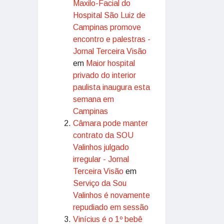
Maxilo-Facial do
Hospital São Luiz de
Campinas promove
encontro e palestras -
Jornal Terceira Visão
em
Maior hospital
privado do interior
paulista inaugura esta
semana em
Campinas
Câmara pode manter
contrato da SOU
Valinhos julgado
irregular - Jornal
Terceira Visão
em
Serviço da Sou
Valinhos é novamente
repudiado em sessão
Vinícius é o 1º bebê