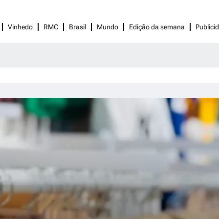
Vinhedo
RMC
Brasil
Mundo
Edição da semana
Publici