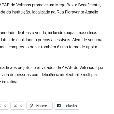
 APAE de Valinhos promove um Mega Bazar Beneficente,
e da instituição, localizada na Rua Fioravante Agnello,
iedade de itens à venda, incluindo roupas masculinas,
rodutos de qualidade a preços acessíveis. Além de ser uma
 boas compras, o bazar também é uma forma de apoiar
nada aos projetos e atividades da APAE de Valinhos, que
 vida de pessoas com deficiência intelectual e múltipla.
iniciativa!
X
X
Pinterest
LinkedIn