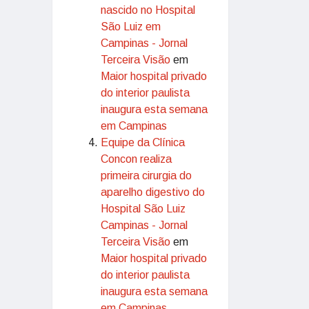
nascido no Hospital
São Luiz em
Campinas - Jornal
Terceira Visão
em
Maior hospital privado
do interior paulista
inaugura esta semana
em Campinas
Equipe da Clínica
Concon realiza
primeira cirurgia do
aparelho digestivo do
Hospital São Luiz
Campinas - Jornal
Terceira Visão
em
Maior hospital privado
do interior paulista
inaugura esta semana
em Campinas