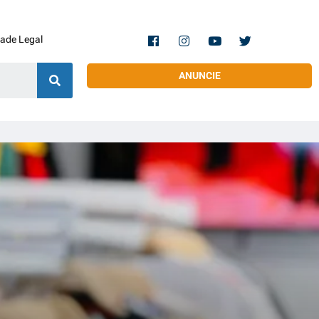
dade Legal
ANUNCIE