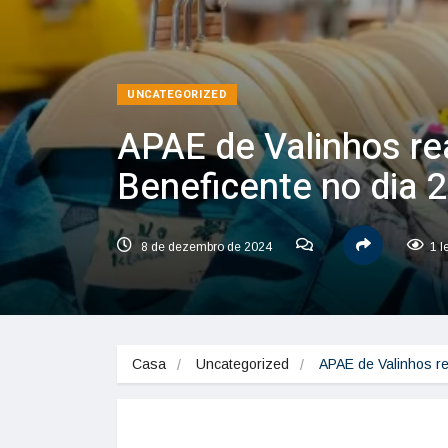
UNCATEGORIZED
APAE de Valinhos re
Beneficente no dia 
8 de dezembro de 2024
1 l
Casa
Uncategorized
APAE de Valinhos r