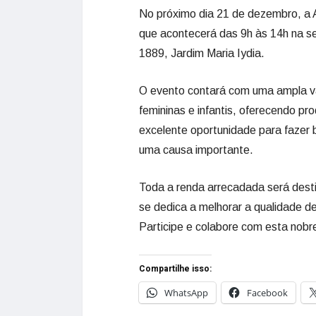
No próximo dia 21 de dezembro, a
que acontecerá das 9h às 14h na sed
1889, Jardim Maria Iydia.
O evento contará com uma ampla var
femininas e infantis, oferecendo p
excelente oportunidade para fazer
uma causa importante.
Toda a renda arrecadada será desti
se dedica a melhorar a qualidade de
Participe e colabore com esta nobre 
Compartilhe isso:
WhatsApp
Facebook