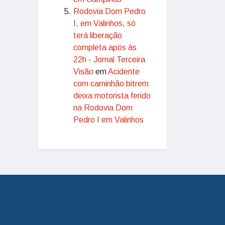
Rodovia Dom Pedro
I, em Valinhos, só
terá liberação
completa após às
22h - Jornal Terceira
Visão
em
Acidente
com caminhão bitrem
deixa motorista ferido
na Rodovia Dom
Pedro I em Valinhos