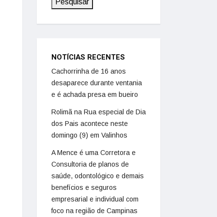
Pesquisar
NOTÍCIAS RECENTES
Cachorrinha de 16 anos
desaparece durante ventania
e é achada presa em bueiro
Rolimã na Rua especial de Dia
dos Pais acontece neste
domingo (9) em Valinhos
A Mence é uma Corretora e
Consultoria de planos de
saúde, odontológico e demais
benefícios e seguros
empresarial e individual com
foco na região de Campinas