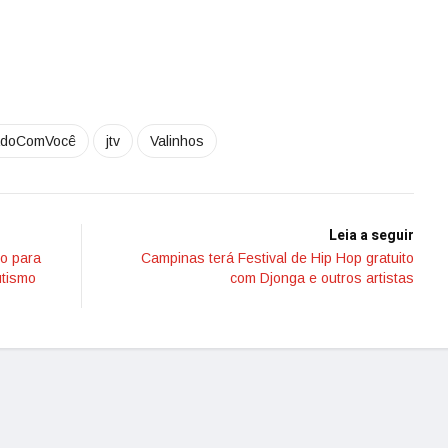
adoComVocê
jtv
Valinhos
Leia a seguir
io para
Campinas terá Festival de Hip Hop gratuito
utismo
com Djonga e outros artistas