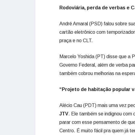
Rodoviária, perda de verbas e C
André Amaral (PSD) falou sobre sua
cartão eletrônico com temporizador
praça e no CLT.
Marcelo Yoshida (PT) disse que a P
Governo Federal, além de verba para
também cobrou melhorias na esper
“Projeto de habitação popular va
Alécio Cau (PDT) mais uma vez pedi
JTV
. Ele também se indignou com 
parar com esse pensamento de que 
Centro. É muito fácil pra quem já 