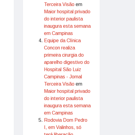
Terceira Visão
em
Maior hospital privado
do interior paulista
inaugura esta semana
em Campinas
Equipe da Clínica
Concon realiza
primeira cirurgia do
aparelho digestivo do
Hospital São Luiz
Campinas - Jornal
Terceira Visão
em
Maior hospital privado
do interior paulista
inaugura esta semana
em Campinas
Rodovia Dom Pedro
I, em Valinhos, só
terá liberação