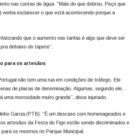
ento nas contas de água: “Mais do que dobrou. Peço que
) venha esclarecer o que está acontecendo porque a
nfatizando que o aumento nas tarifas é algo que deve ser
 pra debaixo do tapete”.
ão para os artesãos
Portugal não tem uma rua em condições de tráfego. Ele
enas de placas de denominação. Algumas, segundo ele,
 uma morosidade muito grande”, disse injuriado.
dinho Garcia (PTB): “É um descaso com homenageados e
 os artesãos da Festa do Figo estão sendo discriminados e
o para os mesmos no Parque Municipal.