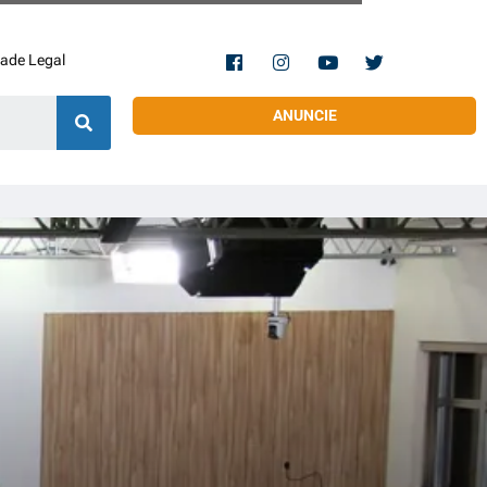
dade Legal
ANUNCIE