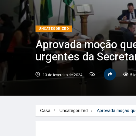
UNCATEGORIZED
Aprovada moção que
urgentes da Secretar
13 de fevereiro de 2024
5 l
Casa
Uncategorized
Aprovada moção que