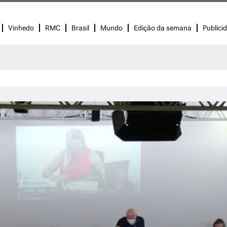
Vinhedo
RMC
Brasil
Mundo
Edição da semana
Publici