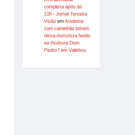
completa após às
22h - Jornal Terceira
Visão
em
Acidente
com caminhão bitrem
deixa motorista ferido
na Rodovia Dom
Pedro I em Valinhos