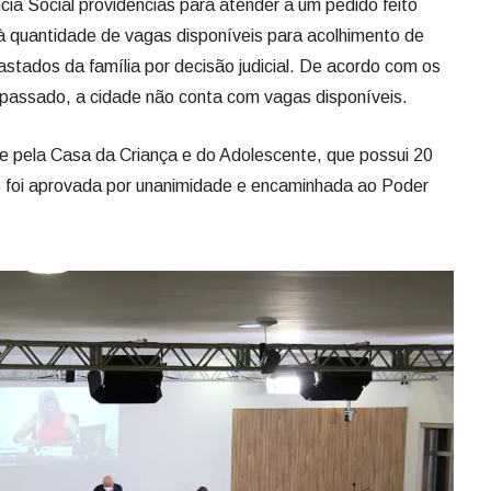
ncia Social providências para atender a um pedido feito
à quantidade de vagas disponíveis para acolhimento de
astados da família por decisão judicial. De acordo com os
 passado, a cidade não conta com vagas disponíveis.
oje pela Casa da Criança e do Adolescente, que possui 20
 foi aprovada por unanimidade e encaminhada ao Poder