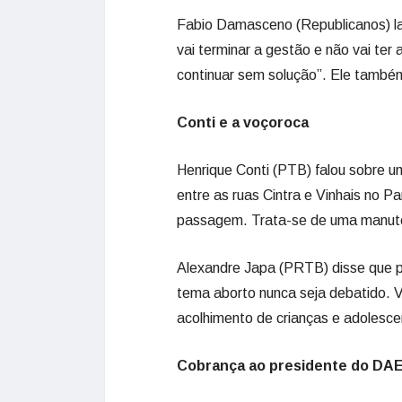
Fabio Damasceno (Republicanos) lam
vai terminar a gestão e não vai ter 
continuar sem solução”. Ele també
Conti e a voçoroca
Henrique Conti (PTB) falou sobre u
entre as ruas Cintra e Vinhais no P
passagem. Trata-se de uma manute
Alexandre Japa (PRTB) disse que p
tema aborto nunca seja debatido. V
acolhimento de crianças e adolesce
Cobrança ao presidente do DA