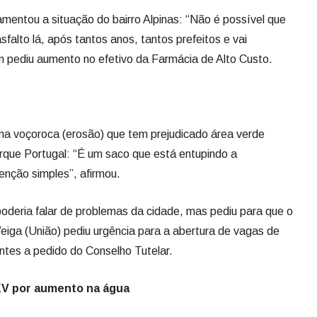
entou a situação do bairro Alpinas: “Não é possível que
asfalto lá, após tantos anos, tantos prefeitos e vai
m pediu aumento no efetivo da Farmácia de Alto Custo.
ma voçoroca (erosão) que tem prejudicado área verde
arque Portugal: “É um saco que está entupindo a
nção simples”, afirmou.
oderia falar de problemas da cidade, mas pediu para que o
eiga (União) pediu urgência para a abertura de vagas de
ntes a pedido do Conselho Tutelar.
EV por aumento na água