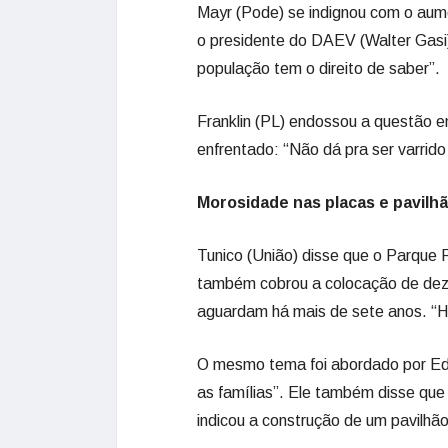
Mayr (Pode) se indignou com o aum
o presidente do DAEV (Walter Gasi
população tem o direito de saber”.
Franklin (PL) endossou a questão e
enfrentado: “Não dá pra ser varrido
Morosidade nas placas e pavilh
Tunico (União) disse que o Parque 
também cobrou a colocação de dez
aguardam há mais de sete anos. “Há
O mesmo tema foi abordado por E
as famílias”. Ele também disse que
indicou a construção de um pavilhã