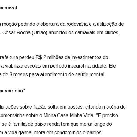
arnaval
 moção pedindo a abertura da rodoviária e a utilização de
. César Rocha (União) anunciou os carnavais em clubes,
refeitura perdeu R$ 2 milhões de investimentos do
 viabilizar escolas em período integral na cidade. Ele
a de 3 meses para atendimento de saúde mental.
i sair sim”
u ações sobre fiação solta em postes, citando matéria do
comentários sobre o Minha Casa Minha Vida: “É preciso
se é família de baixa renda tem que morar longe do
tem a vida ganha, mora em condomínios e bairros