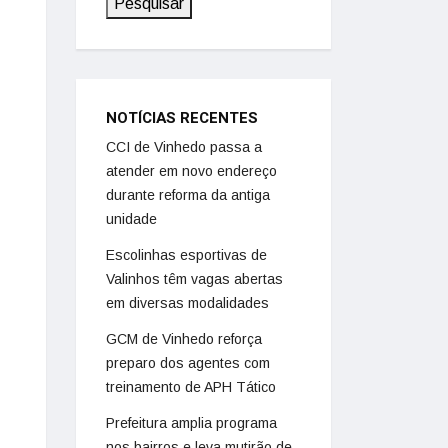
Pesquisar
NOTÍCIAS RECENTES
CCI de Vinhedo passa a
atender em novo endereço
durante reforma da antiga
unidade
Escolinhas esportivas de
Valinhos têm vagas abertas
em diversas modalidades
GCM de Vinhedo reforça
preparo dos agentes com
treinamento de APH Tático
Prefeitura amplia programa
nos bairros e leva mutirão de