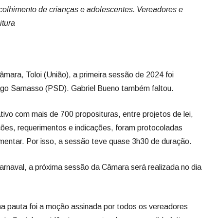
olhimento de crianças e adolescentes. Vereadores e
itura
mara, Toloi (União), a primeira sessão de 2024 foi
hiago Samasso (PSD). Gabriel Bueno também faltou.
tivo com mais de 700 proposituras, entre projetos de lei,
oções, requerimentos e indicações, foram protocoladas
mentar. Por isso, a sessão teve quase 3h30 de duração.
arnaval, a próxima sessão da Câmara será realizada no dia
na pauta foi a moção assinada por todos os vereadores