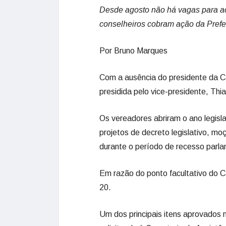
Desde agosto não há vagas para ac
conselheiros cobram ação da Prefe
Por Bruno Marques
Com a ausência do presidente da Câ
presidida pelo vice-presidente, T
Os vereadores abriram o ano legisla
projetos de decreto legislativo, m
durante o período de recesso parla
Em razão do ponto facultativo do C
20.
Um dos principais itens aprovados 