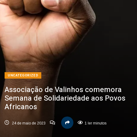
UNCATEGORIZED
Associação de Valinhos comemora
Semana de Solidariedade aos Povos
Africanos
24 de maio de 2023
1 ler minutos