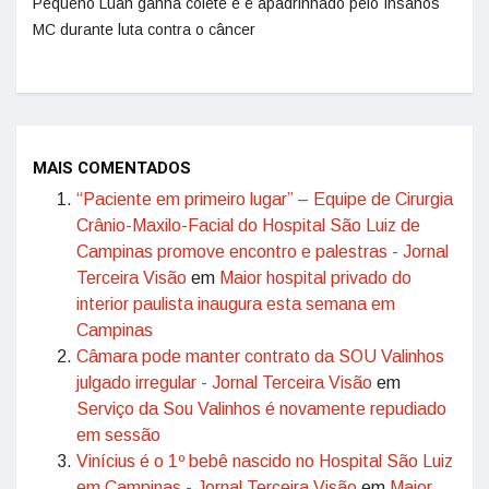
Pequeno Luan ganha colete e é apadrinhado pelo Insanos
MC durante luta contra o câncer
MAIS COMENTADOS
“Paciente em primeiro lugar” – Equipe de Cirurgia
Crânio-Maxilo-Facial do Hospital São Luiz de
Campinas promove encontro e palestras - Jornal
Terceira Visão
em
Maior hospital privado do
interior paulista inaugura esta semana em
Campinas
Câmara pode manter contrato da SOU Valinhos
julgado irregular - Jornal Terceira Visão
em
Serviço da Sou Valinhos é novamente repudiado
em sessão
Vinícius é o 1º bebê nascido no Hospital São Luiz
em Campinas - Jornal Terceira Visão
em
Maior