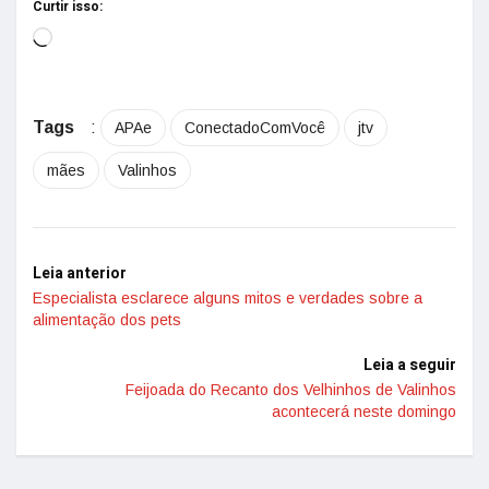
Curtir isso:
Tags
:
APAe
ConectadoComVocê
jtv
mães
Valinhos
Leia anterior
Especialista esclarece alguns mitos e verdades sobre a
alimentação dos pets
Leia a seguir
Feijoada do Recanto dos Velhinhos de Valinhos
acontecerá neste domingo