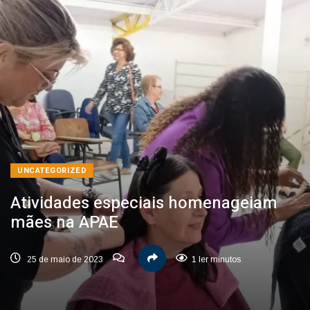
UNCATEGORIZED
Atividades especiais homenageiam
mães na APAE
25 de maio de 2023
1 ler minutos