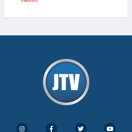
Valinhos