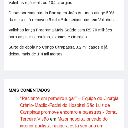
Valinhos e já realizou 104 cirurgias
Desassoreamento da Barragem João Antunes atinge 50%
da meta e já removeu 5 mil m³ de sedimentos em Valinhos
Valinhos lança Programa Mais Saúde com R$ 70 milhões
para ampliar consultas, exames e cirurgias
Surto de ebola no Congo ultrapassa 3,2 mil casos e já
deixou mais de 1,4 mil mortos
MAIS COMENTADOS
“Paciente em primeiro lugar” – Equipe de Cirurgia
Crânio-Maxilo-Facial do Hospital São Luiz de
Campinas promove encontro e palestras - Jornal
Terceira Visão
em
Maior hospital privado do
interior paulista inaugura esta semana em