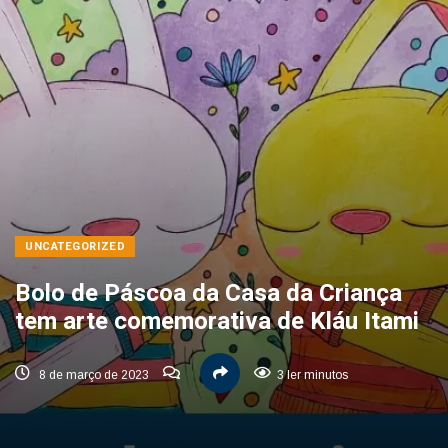
UNCATEGORIZED
Bolo de Páscoa da Casa da Criança
tem arte comemorativa de Kláu Itami
8 de março de 2023
3 ler minutos