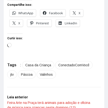
Compartilhe isso:
WhatsApp
Facebook
X
X
Pinterest
LinkedIn
Curtir isso:
Tags
:
Casa da Criança
ConectadoComVocê
jtv
Páscoa
Valinhos
Leia anterior
Feira Arte na Praça terá animais para adoção e oficina
de música para crianças neste domingo (12)