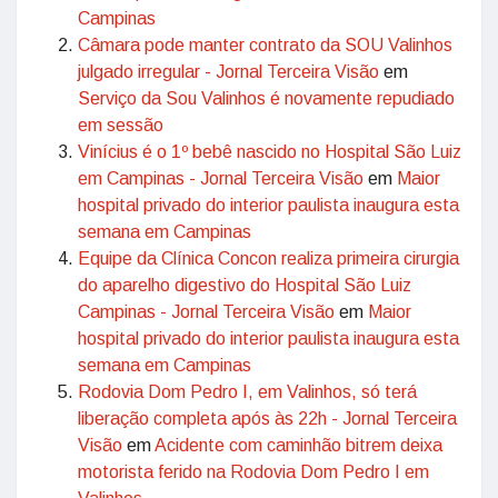
Campinas
Câmara pode manter contrato da SOU Valinhos
julgado irregular - Jornal Terceira Visão
em
Serviço da Sou Valinhos é novamente repudiado
em sessão
Vinícius é o 1º bebê nascido no Hospital São Luiz
em Campinas - Jornal Terceira Visão
em
Maior
hospital privado do interior paulista inaugura esta
semana em Campinas
Equipe da Clínica Concon realiza primeira cirurgia
do aparelho digestivo do Hospital São Luiz
Campinas - Jornal Terceira Visão
em
Maior
hospital privado do interior paulista inaugura esta
semana em Campinas
Rodovia Dom Pedro I, em Valinhos, só terá
liberação completa após às 22h - Jornal Terceira
Visão
em
Acidente com caminhão bitrem deixa
motorista ferido na Rodovia Dom Pedro I em