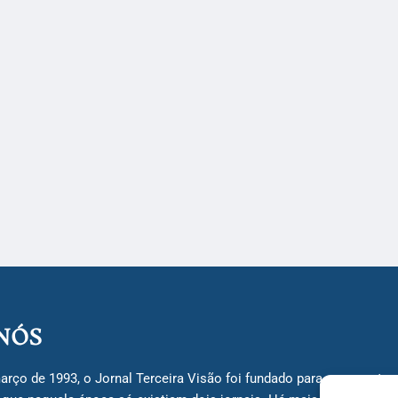
NÓS
arço de 1993, o Jornal Terceira Visão foi fundado para ser uma terc