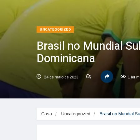
UNCATEGORIZED
Brasil no Mundial Su
Dominicana
24 de maio de 2023
1 ler m
Casa
Uncategorized
Brasil no Mundial S