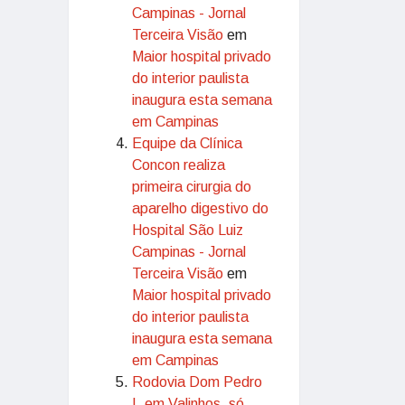
Campinas - Jornal
Terceira Visão
em
Maior hospital privado
do interior paulista
inaugura esta semana
em Campinas
Equipe da Clínica
Concon realiza
primeira cirurgia do
aparelho digestivo do
Hospital São Luiz
Campinas - Jornal
Terceira Visão
em
Maior hospital privado
do interior paulista
inaugura esta semana
em Campinas
Rodovia Dom Pedro
I, em Valinhos, só