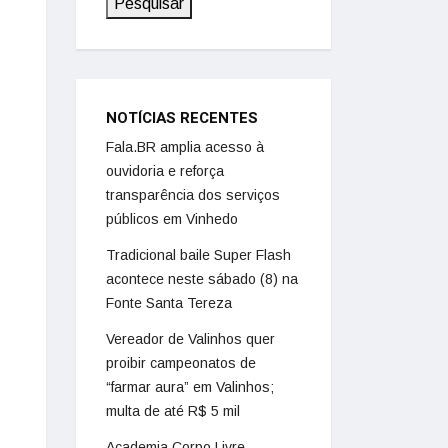
Pesquisar
NOTÍCIAS RECENTES
Fala.BR amplia acesso à
ouvidoria e reforça
transparência dos serviços
públicos em Vinhedo
Tradicional baile Super Flash
acontece neste sábado (8) na
Fonte Santa Tereza
Vereador de Valinhos quer
proibir campeonatos de
“farmar aura” em Valinhos;
multa de até R$ 5 mil
Academia Corpo Livre