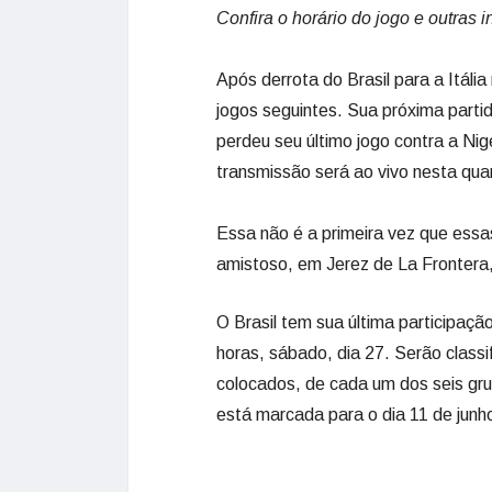
Confira o horário do jogo e outras
Após derrota do Brasil para a Itáli
jogos seguintes. Sua próxima part
perdeu seu último jogo contra a Nig
transmissão será ao vivo nesta quart
Essa não é a primeira vez que ess
amistoso, em Jerez de La Frontera,
O Brasil tem sua última participaçã
horas, sábado, dia 27. Serão classif
colocados, de cada um dos seis grup
está marcada para o dia 11 de junh