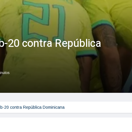
b-20 contra República
inutos
ub-20 contra República Dominicana