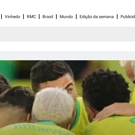
Vinhedo
RMC
Brasil
Mundo
Edição da semana
Publici