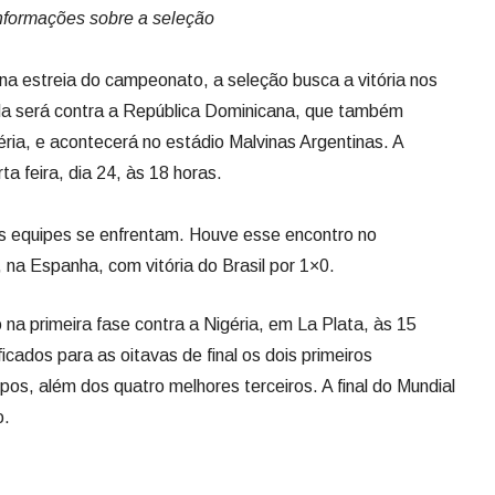
 informações sobre a seleção
a na estreia do campeonato, a seleção busca a vitória nos
ida será contra a República Dominicana, que também
éria, e acontecerá no estádio Malvinas Argentinas. A
a feira, dia 24, às 18 horas.
as equipes se enfrentam. Houve esse encontro no
 na Espanha, com vitória do Brasil por 1×0.
o na primeira fase contra a Nigéria, em La Plata, às 15
icados para as oitavas de final os dois primeiros
os, além dos quatro melhores terceiros. A final do Mundial
o.