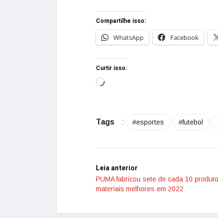
Compartilhe isso:
WhatsApp
Facebook
Curtir isso:
Tags
:
#esportes
#futebol
Leia anterior
PUMA fabricou sete de cada 10 produt
materiais melhores em 2022