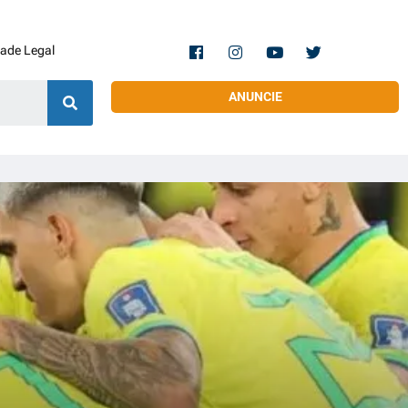
dade Legal
ANUNCIE