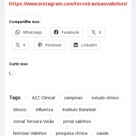
https://www.instagram.com/terceiravisaovalinhos/
Compartilhe isso:
WhatsApp
Facebook
X
X
Pinterest
LinkedIn
Curtir isso:
Tags
:
A2Z Clinical
campinas
estudo clínico
Idosos
Influenza
Instituto Butantan
Jornal Terceira Visão
jornal valinhos
Notícias Valinhos
pesquisa clínica
saúde