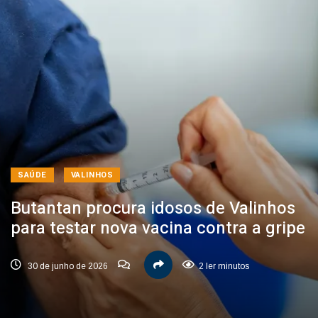
SAÚDE
VALINHOS
Butantan procura idosos de Valinhos
para testar nova vacina contra a gripe
30 de junho de 2026
2 ler minutos