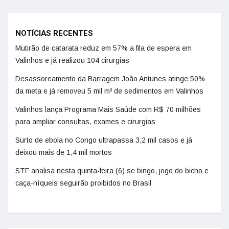
NOTÍCIAS RECENTES
Mutirão de catarata reduz em 57% a fila de espera em
Valinhos e já realizou 104 cirurgias
Desassoreamento da Barragem João Antunes atinge 50%
da meta e já removeu 5 mil m³ de sedimentos em Valinhos
Valinhos lança Programa Mais Saúde com R$ 70 milhões
para ampliar consultas, exames e cirurgias
Surto de ebola no Congo ultrapassa 3,2 mil casos e já
deixou mais de 1,4 mil mortos
STF analisa nesta quinta-feira (6) se bingo, jogo do bicho e
caça-níqueis seguirão proibidos no Brasil