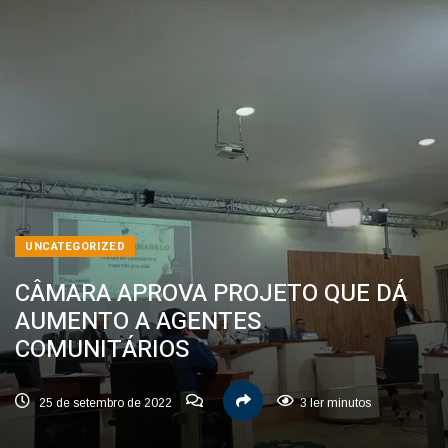
UNCATEGORIZED
CÂMARA APROVA PROJETO QUE DÁ
AUMENTO A AGENTES
COMUNITÁRIOS
25 de setembro de 2022
3 ler minutos