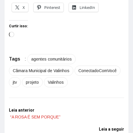
X
Pinterest
LinkedIn
Curtir isso:
Tags
:
agentes comunitários
Câmara Municipal de Valinhos
ConectadoComVocê
jtv
projeto
Valinhos
Leia anterior
“A ROSA É SEM PORQUE”
Leia a seguir