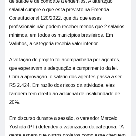
de saúde e de combate a endemias. A alteração
salarial cumpre o que está previsto na Emenda
Constitucional 120/2022, que diz que esses
profissionais não podem receber menos que 2 salários
mínimos, em todos os municípios brasileiros. Em
Valinhos, a categoria recebia valor inferior.
A votação do projeto foi acompanhada por agentes,
que esperavam a adequação e cumprimento da lei.
Com a aprovação, o salário dos agentes passa a ser
R$ 2.424. Em razão dos riscos da atividade, eles
também têm direito ao adicional de insalubridade de
20%.
Em discurso durante a sessão, o vereador Marcelo
Yoshida (PT) defendeu a valorização da categoria. “A
gente espera que outros projetos como esse cheguem