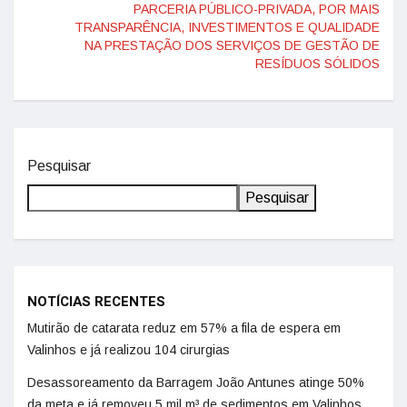
PARCERIA PÚBLICO-PRIVADA, POR MAIS
TRANSPARÊNCIA, INVESTIMENTOS E QUALIDADE
NA PRESTAÇÃO DOS SERVIÇOS DE GESTÃO DE
RESÍDUOS SÓLIDOS
Pesquisar
Pesquisar
NOTÍCIAS RECENTES
Mutirão de catarata reduz em 57% a fila de espera em
Valinhos e já realizou 104 cirurgias
Desassoreamento da Barragem João Antunes atinge 50%
da meta e já removeu 5 mil m³ de sedimentos em Valinhos