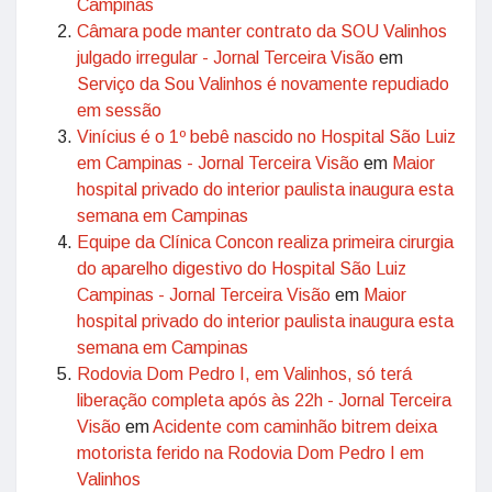
Campinas
Câmara pode manter contrato da SOU Valinhos
julgado irregular - Jornal Terceira Visão
em
Serviço da Sou Valinhos é novamente repudiado
em sessão
Vinícius é o 1º bebê nascido no Hospital São Luiz
em Campinas - Jornal Terceira Visão
em
Maior
hospital privado do interior paulista inaugura esta
semana em Campinas
Equipe da Clínica Concon realiza primeira cirurgia
do aparelho digestivo do Hospital São Luiz
Campinas - Jornal Terceira Visão
em
Maior
hospital privado do interior paulista inaugura esta
semana em Campinas
Rodovia Dom Pedro I, em Valinhos, só terá
liberação completa após às 22h - Jornal Terceira
Visão
em
Acidente com caminhão bitrem deixa
motorista ferido na Rodovia Dom Pedro I em
Valinhos