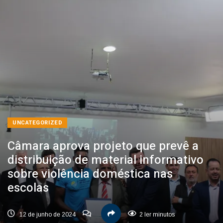
UNCATEGORIZED
Câmara aprova projeto que prevê a
distribuição de material informativo
sobre violência doméstica nas
escolas
12 de junho de 2024
2 ler minutos