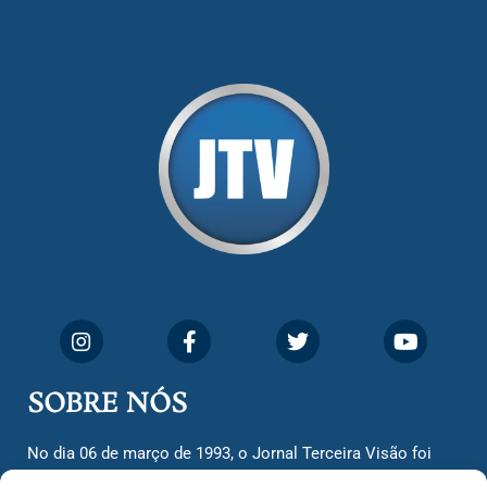
SOBRE NÓS
No dia 06 de março de 1993, o Jornal Terceira Visão foi
fundado para ser uma terceira via de notícias para os