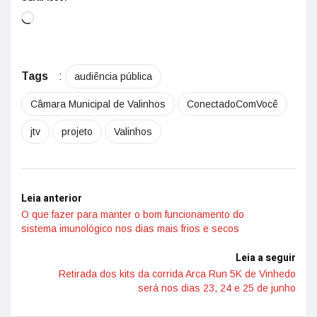
Tags
:
audiência pública
Câmara Municipal de Valinhos
ConectadoComVocê
jtv
projeto
Valinhos
Leia anterior
O que fazer para manter o bom funcionamento do
sistema imunológico nos dias mais frios e secos
Leia a seguir
Retirada dos kits da corrida Arca Run 5K de Vinhedo
será nos dias 23, 24 e 25 de junho