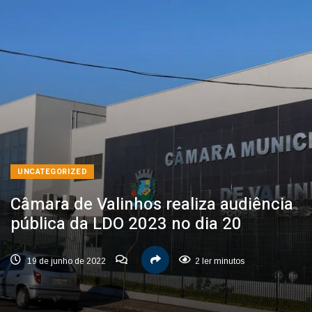
UNCATEGORIZED
Câmara de Valinhos realiza audiência
pública da LDO 2023 no dia 20
19 de junho de 2022
2 ler minutos