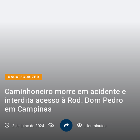
UNCATEGORIZED
Caminhoneiro morre em acidente e
interdita acesso à Rod. Dom Pedro
em Campinas
2 de julho de 2024
1 ler minutos