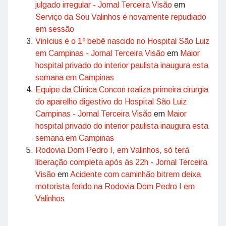
julgado irregular - Jornal Terceira Visão
em
Serviço da Sou Valinhos é novamente repudiado
em sessão
Vinícius é o 1º bebê nascido no Hospital São Luiz
em Campinas - Jornal Terceira Visão
em
Maior
hospital privado do interior paulista inaugura esta
semana em Campinas
Equipe da Clínica Concon realiza primeira cirurgia
do aparelho digestivo do Hospital São Luiz
Campinas - Jornal Terceira Visão
em
Maior
hospital privado do interior paulista inaugura esta
semana em Campinas
Rodovia Dom Pedro I, em Valinhos, só terá
liberação completa após às 22h - Jornal Terceira
Visão
em
Acidente com caminhão bitrem deixa
motorista ferido na Rodovia Dom Pedro I em
Valinhos