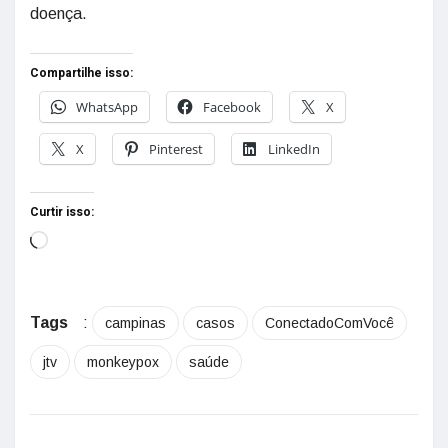
doença.
Compartilhe isso:
WhatsApp
Facebook
X
X
Pinterest
LinkedIn
Curtir isso:
Tags
:
campinas
casos
ConectadoComVocê
jtv
monkeypox
saúde