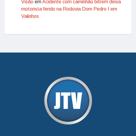
Visão
em
Acidente com caminhão bitrem deixa
motorista ferido na Rodovia Dom Pedro I em
Valinhos