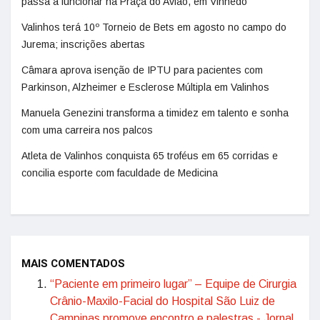
passa a funcionar na Praça do Avião, em Vinhedo
Valinhos terá 10º Torneio de Bets em agosto no campo do
Jurema; inscrições abertas
Câmara aprova isenção de IPTU para pacientes com
Parkinson, Alzheimer e Esclerose Múltipla em Valinhos
Manuela Genezini transforma a timidez em talento e sonha
com uma carreira nos palcos
Atleta de Valinhos conquista 65 troféus em 65 corridas e
concilia esporte com faculdade de Medicina
MAIS COMENTADOS
“Paciente em primeiro lugar” – Equipe de Cirurgia
Crânio-Maxilo-Facial do Hospital São Luiz de
Campinas promove encontro e palestras - Jornal