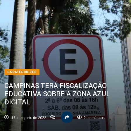
UNCATEGORIZED
CAMPINAS TERÁ FISCALIZAÇÃO
EDUCATIVA SOBRE A ZONA AZUL
DIGITAL
16 de agosto de 2022
2 ler minutos