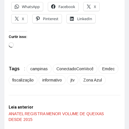
WhatsApp
Facebook
X
X
Pinterest
LinkedIn
Curtir isso:
Tags
:
campinas
ConectadoComVocê
Emdec
fiscalização
informativo
jtv
Zona Azul
Leia anterior
ANATEL REGISTRA MENOR VOLUME DE QUEIXAS
DESDE 2015