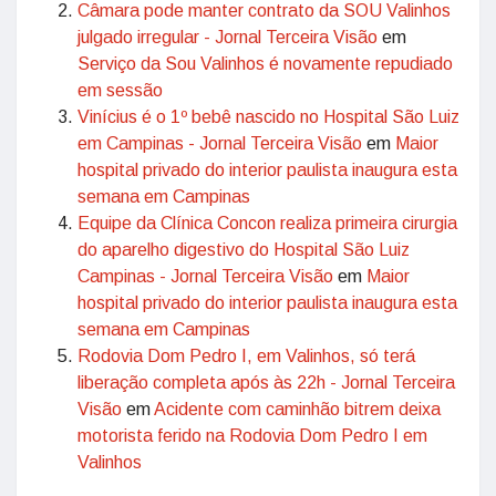
Câmara pode manter contrato da SOU Valinhos
julgado irregular - Jornal Terceira Visão
em
Serviço da Sou Valinhos é novamente repudiado
em sessão
Vinícius é o 1º bebê nascido no Hospital São Luiz
em Campinas - Jornal Terceira Visão
em
Maior
hospital privado do interior paulista inaugura esta
semana em Campinas
Equipe da Clínica Concon realiza primeira cirurgia
do aparelho digestivo do Hospital São Luiz
Campinas - Jornal Terceira Visão
em
Maior
hospital privado do interior paulista inaugura esta
semana em Campinas
Rodovia Dom Pedro I, em Valinhos, só terá
liberação completa após às 22h - Jornal Terceira
Visão
em
Acidente com caminhão bitrem deixa
motorista ferido na Rodovia Dom Pedro I em
Valinhos