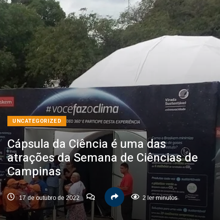
UNCATEGORIZED
Cápsula da Ciência é uma das
atrações da Semana de Ciências de
Campinas
17 de outubro de 2022
2 ler minutos