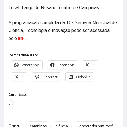
Local: Largo do Rosário, centro de Campinas.
A programação completa da 10ª Semana Municipal de
Ciência, Tecnologia e Inovação pode ser acessada
pelo
link
.
Compartilhe isso:
WhatsApp
Facebook
X
X
Pinterest
LinkedIn
Curtir isso:
Tags
:
campinas
ciência
ConectadoComVocê