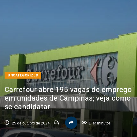
UNCATEGORIZED
Carrefour abre 195 vagas de emprego
em unidades de Campinas; veja como
se candidatar
25 de outubro de 2024
1 ler minutos