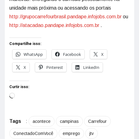
unidade mais próxima ou acessando os portais
http://grupocarrefourbrasil.pandape.infojobs.com.br
ou
http://atacadao.pandape.infojobs.com.br
.
Compartilhe isso:
WhatsApp
Facebook
X
X
Pinterest
LinkedIn
Curtir isso:
Tags
:
acontece
campinas
Carrefour
ConectadoComVocê
emprego
jtv