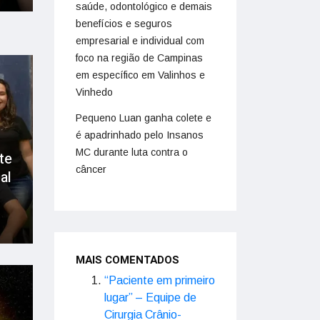
saúde, odontológico e demais
benefícios e seguros
empresarial e individual com
foco na região de Campinas
em específico em Valinhos e
Vinhedo
Pequeno Luan ganha colete e
é apadrinhado pelo Insanos
MC durante luta contra o
te
câncer
al
MAIS COMENTADOS
“Paciente em primeiro
lugar” – Equipe de
Cirurgia Crânio-