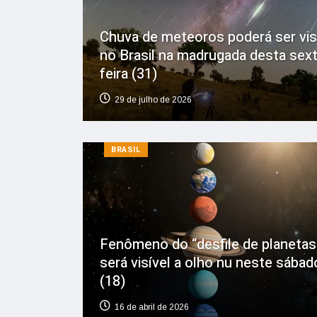
Chuva de meteoros poderá ser vis
no Brasil na madrugada desta sext
feira (31)
29 de julho de 2026
BRASIL
Fenômeno do “desfile de planetas
será visível a olho nu neste sábad
(18)
16 de abril de 2026