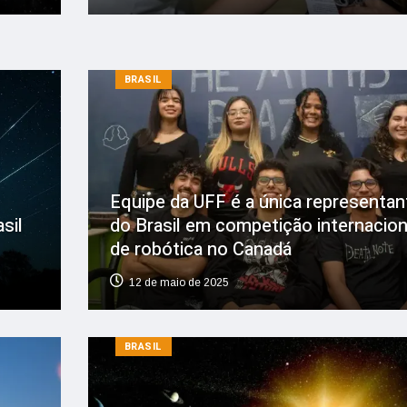
BRASIL
Equipe da UFF é a única representan
sil
do Brasil em competição internacion
de robótica no Canadá
12 de maio de 2025
BRASIL