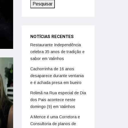
Pesquisar
NOTÍCIAS RECENTES
Restaurante Independência
celebra 35 anos de tradição e
sabor em Valinhos
Cachorrinha de 16 anos
desaparece durante ventania
e é achada presa em bueiro
Rolimã na Rua especial de Dia
dos Pais acontece neste
domingo (9) em Valinhos
A Mence é uma Corretora e
Consultoria de planos de