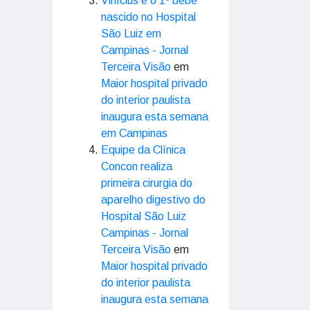
Vinícius é o 1º bebê
nascido no Hospital
São Luiz em
Campinas - Jornal
Terceira Visão
em
Maior hospital privado
do interior paulista
inaugura esta semana
em Campinas
Equipe da Clínica
Concon realiza
primeira cirurgia do
aparelho digestivo do
Hospital São Luiz
Campinas - Jornal
Terceira Visão
em
Maior hospital privado
do interior paulista
inaugura esta semana