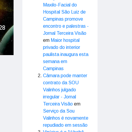
Maxilo-Facial do
Hospital São Luiz de
Campinas promove
28
encontro e palestras -
Jornal Terceira Visão
em
Maior hospital
privado do interior
paulista inaugura esta
semana em
Campinas
Câmara pode manter
contrato da SOU
Valinhos julgado
irregular - Jornal
Terceira Visão
em
Serviço da Sou
Valinhos é novamente
repudiado em sessão