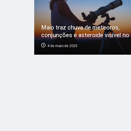
Maio traz chuva de meteoros,
conjunções e asteroide visível no
4 de maio de 2025