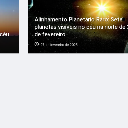
Alinhamento Planetário Raro: Sete
planetas visíveis no céu na noite de 
 céu
de fevereiro
27 de fevereiro de 2025