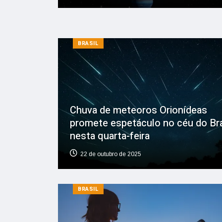
BRASIL
Chuva de meteoros Orionídeas
promete espetáculo no céu do Bra
nesta quarta-feira
22 de outubro de 2025
BRASIL