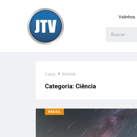
Valinhos
Casa
BRASIL
Categoria:
Ciência
BRASIL