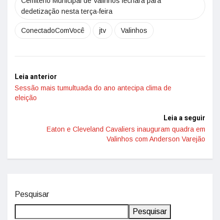
Cemitério Municipal de Valinhos fechará para
dedetização nesta terça-feira
ConectadoComVocê
jtv
Valinhos
Leia anterior
Sessão mais tumultuada do ano antecipa clima de
eleição
Leia a seguir
Eaton e Cleveland Cavaliers inauguram quadra em
Valinhos com Anderson Varejão
Pesquisar
Pesquisar