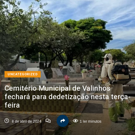
UNCATEGORIZED
Cemitério Municipal de Valinhos
fechará para dedetização nesta terça-
feira
8 de abril de 2024
1 ler minutos