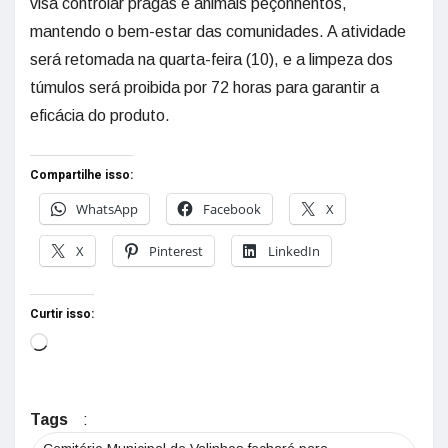
visa controlar pragas e animais peçonhentos,
mantendo o bem-estar das comunidades. A atividade
será retomada na quarta-feira (10), e a limpeza dos
túmulos será proibida por 72 horas para garantir a
eficácia do produto.
Compartilhe isso:
WhatsApp
Facebook
X
X
Pinterest
LinkedIn
Curtir isso:
Tags
: