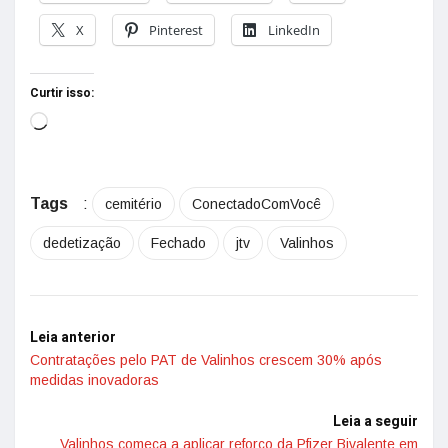
X
Pinterest
LinkedIn
Curtir isso:
Tags
:
cemitério
ConectadoComVocê
dedetização
Fechado
jtv
Valinhos
Leia anterior
Contratações pelo PAT de Valinhos crescem 30% após
medidas inovadoras
Leia a seguir
Valinhos começa a aplicar reforço da Pfizer Bivalente em