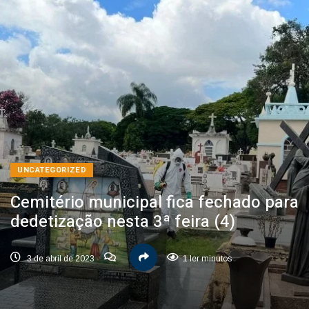
UNCATEGORIZED
Cemitério municipal fica fechado para
dedetização nesta 3ª feira (4)
3 de abril de 2023
1 ler minutos