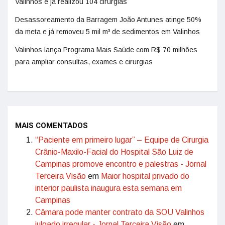
Valinhos e já realizou 104 cirurgias
Desassoreamento da Barragem João Antunes atinge 50%
da meta e já removeu 5 mil m³ de sedimentos em Valinhos
Valinhos lança Programa Mais Saúde com R$ 70 milhões
para ampliar consultas, exames e cirurgias
MAIS COMENTADOS
“Paciente em primeiro lugar” – Equipe de Cirurgia
Crânio-Maxilo-Facial do Hospital São Luiz de
Campinas promove encontro e palestras - Jornal
Terceira Visão
em
Maior hospital privado do
interior paulista inaugura esta semana em
Campinas
Câmara pode manter contrato da SOU Valinhos
julgado irregular - Jornal Terceira Visão
em