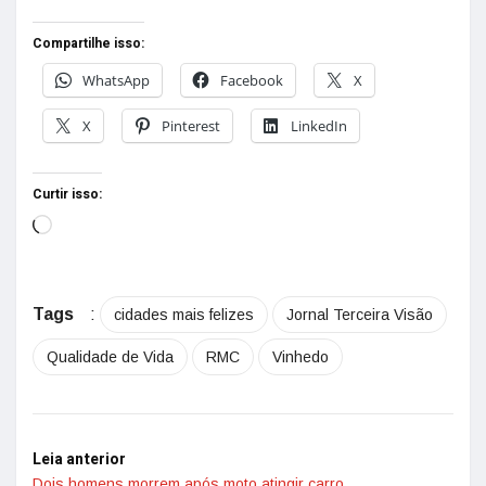
Compartilhe isso:
WhatsApp
Facebook
X
X
Pinterest
LinkedIn
Curtir isso:
Tags
:
cidades mais felizes
Jornal Terceira Visão
Qualidade de Vida
RMC
Vinhedo
Leia anterior
Dois homens morrem após moto atingir carro