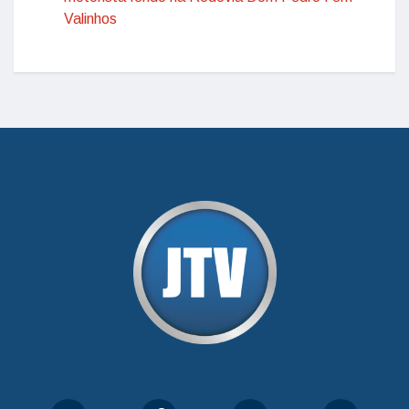
Valinhos