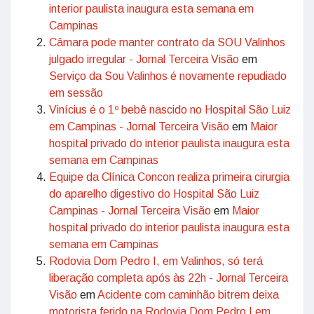
interior paulista inaugura esta semana em
Campinas
Câmara pode manter contrato da SOU Valinhos
julgado irregular - Jornal Terceira Visão
em
Serviço da Sou Valinhos é novamente repudiado
em sessão
Vinícius é o 1º bebê nascido no Hospital São Luiz
em Campinas - Jornal Terceira Visão
em
Maior
hospital privado do interior paulista inaugura esta
semana em Campinas
Equipe da Clínica Concon realiza primeira cirurgia
do aparelho digestivo do Hospital São Luiz
Campinas - Jornal Terceira Visão
em
Maior
hospital privado do interior paulista inaugura esta
semana em Campinas
Rodovia Dom Pedro I, em Valinhos, só terá
liberação completa após às 22h - Jornal Terceira
Visão
em
Acidente com caminhão bitrem deixa
motorista ferido na Rodovia Dom Pedro I em