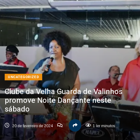
UNCATEGORIZED
Clube da Velha Guarda de Valinhos
promove Noite Dançante neste
sábado
20 de fevereiro de 2024
1 ler minutos