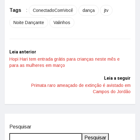
Tags
:
ConectadoComVocê
dança
jtv
Noite Dançante
Valinhos
Leia anterior
Hopi Hari tem entrada grátis para crianças neste mês e
para as mulheres em março
Leia a seguir
Primata raro ameaçado de extinção é avistado em
Campos do Jordão
Pesquisar
Pesquisar