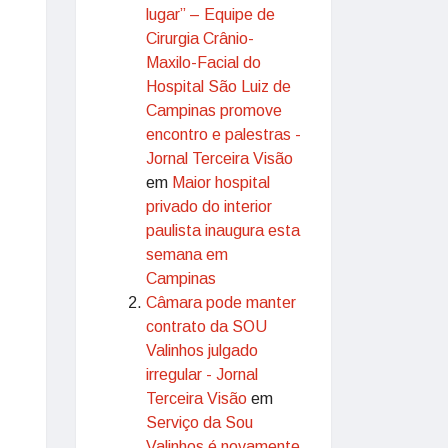
lugar” – Equipe de
Cirurgia Crânio-
Maxilo-Facial do
Hospital São Luiz de
Campinas promove
encontro e palestras -
Jornal Terceira Visão
em
Maior hospital
privado do interior
paulista inaugura esta
semana em
Campinas
Câmara pode manter
contrato da SOU
Valinhos julgado
irregular - Jornal
Terceira Visão
em
Serviço da Sou
Valinhos é novamente