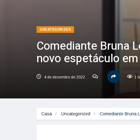
UNCATEGORIZED
Comediante Bruna L
novo espetáculo em
4 de dezembro de 2022
1 l
Casa
Uncategorized
Comediante Bruna L