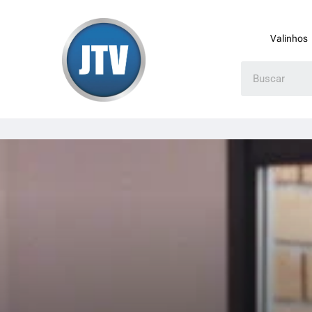
Valinhos