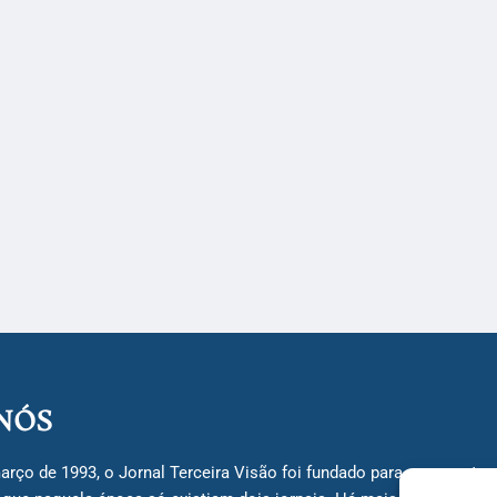
NÓS
arço de 1993, o Jornal Terceira Visão foi fundado para ser uma terc