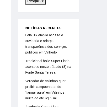
Pesquisar
NOTÍCIAS RECENTES
Fala.BR amplia acesso à
ouvidoria e reforça
transparência dos serviços
públicos em Vinhedo
Tradicional baile Super Flash
acontece neste sábado (8) na
Fonte Santa Tereza
Vereador de Valinhos quer
proibir campeonatos de
“farmar aura” em Valinhos;
multa de até R$ 5 mil
Academia Corpo Livre