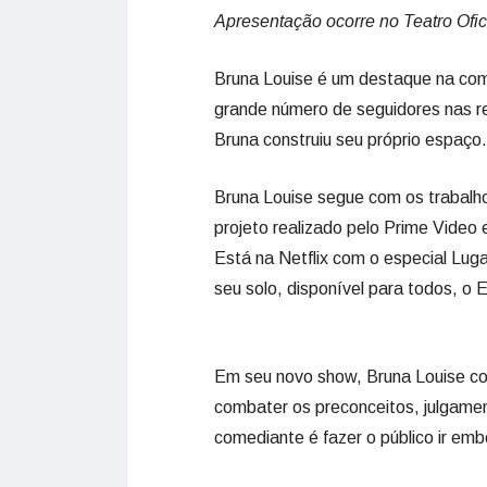
Apresentação ocorre no Teatro Ofi
Bruna Louise é um destaque na com
grande número de seguidores nas 
Bruna construiu seu próprio espaço.
Bruna Louise segue com os trabalho
projeto realizado pelo Prime Vide
Está na Netflix com o especial Lug
seu solo, disponível para todos, o 
Em seu novo show, Bruna Louise con
combater os preconceitos, julgament
comediante é fazer o público ir emb