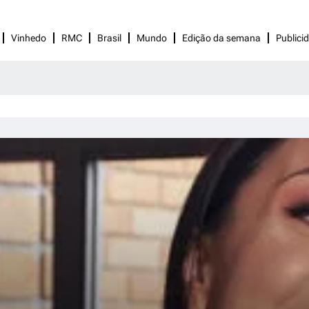
Vinhedo
RMC
Brasil
Mundo
Edição da semana
Publici