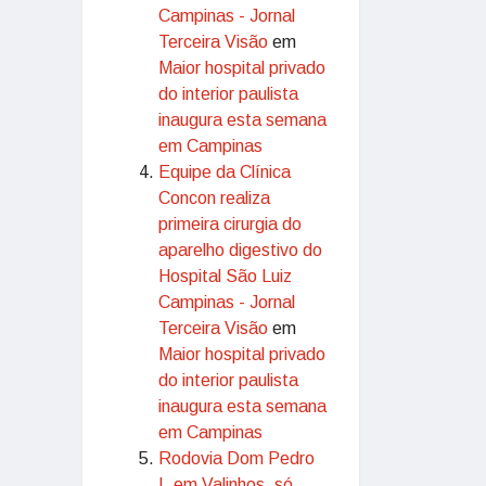
Campinas - Jornal
Terceira Visão
em
Maior hospital privado
do interior paulista
inaugura esta semana
em Campinas
Equipe da Clínica
Concon realiza
primeira cirurgia do
aparelho digestivo do
Hospital São Luiz
Campinas - Jornal
Terceira Visão
em
Maior hospital privado
do interior paulista
inaugura esta semana
em Campinas
Rodovia Dom Pedro
I, em Valinhos, só