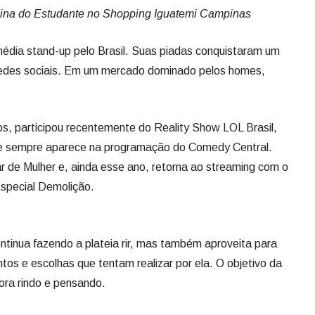
cina do Estudante no Shopping Iguatemi Campinas
édia stand-up pelo Brasil. Suas piadas conquistaram um
redes sociais. Em um mercado dominado pelos homes,
s, participou recentemente do Reality Show LOL Brasil,
o e sempre aparece na programação do Comedy Central.
ar de Mulher e, ainda esse ano, retorna ao streaming com o
Especial Demolição.
tinua fazendo a plateia rir, mas também aproveita para
os e escolhas que tentam realizar por ela. O objetivo da
ora rindo e pensando.