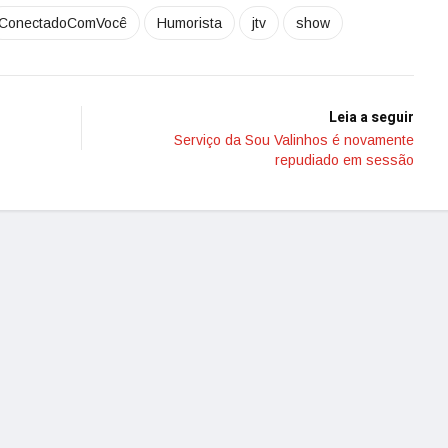
ConectadoComVocê
Humorista
jtv
show
Leia a seguir
Serviço da Sou Valinhos é novamente
repudiado em sessão