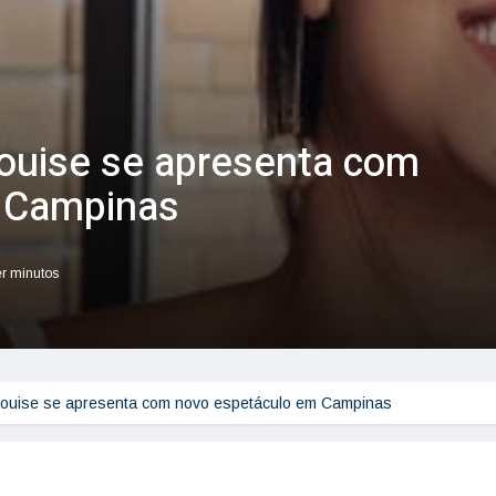
ouise se apresenta com
 Campinas
er minutos
ouise se apresenta com novo espetáculo em Campinas