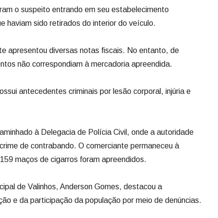
izaram o suspeito entrando em seu estabelecimento
 haviam sido retirados do interior do veículo.
 apresentou diversas notas fiscais. No entanto, de
ntos não correspondiam à mercadoria apreendida.
ui antecedentes criminais por lesão corporal, injúria e
caminhado à Delegacia de Polícia Civil, onde a autoridade
elo crime de contrabando. O comerciante permaneceu à
 159 maços de cigarros foram apreendidos.
cipal de Valinhos, Anderson Gomes, destacou a
ação e da participação da população por meio de denúncias.