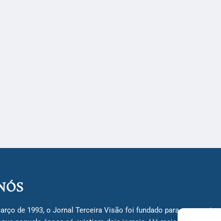
NÓS
arço de 1993, o Jornal Terceira Visão foi fundado para ser uma terc