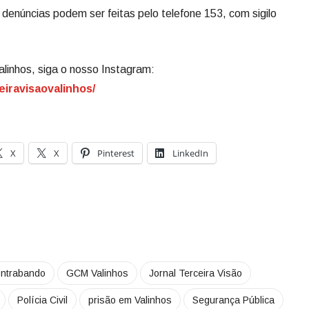
e denúncias podem ser feitas pelo telefone 153, com sigilo
alinhos, siga o nosso Instagram:
eiravisaovalinhos/
X
X
Pinterest
LinkedIn
ontrabando
GCM Valinhos
Jornal Terceira Visão
Polícia Civil
prisão em Valinhos
Segurança Pública