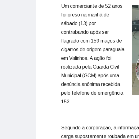
Um comerciante de 52 anos
foi preso na manhã de
sábado (13) por
contrabando após ser
flagrado com 159 maços de
cigarros de origem paraguaia
em Valinhos. A ação foi
realizada pela Guarda Civil
Municipal (GCM) após uma
denúncia anônima recebida
pelo telefone de emergência
153.
Segundo a corporação, a informaç
carga supostamente roubada em um