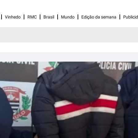
Vinhedo
RMC
Brasil
Mundo
Edição da semana
Publici