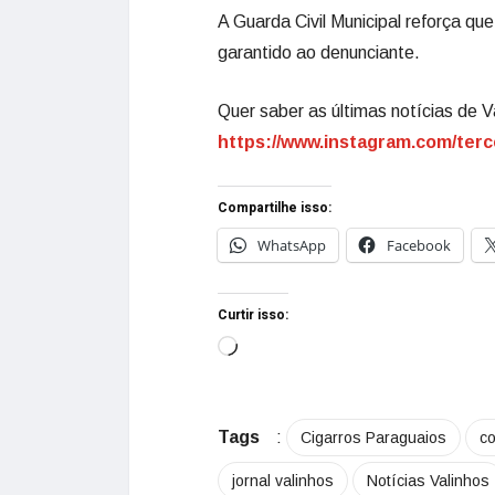
A Guarda Civil Municipal reforça qu
garantido ao denunciante.
Quer saber as últimas notícias de V
https://www.instagram.com/terc
Compartilhe isso:
WhatsApp
Facebook
Curtir isso:
Tags
:
Cigarros Paraguaios
c
jornal valinhos
Notícias Valinhos