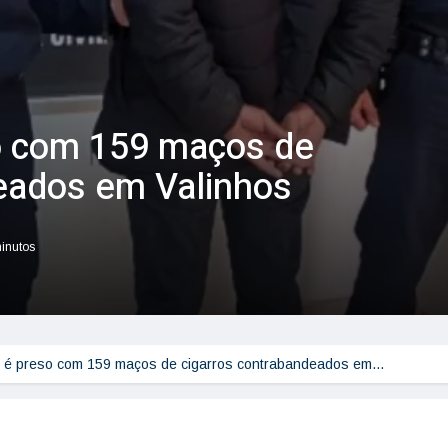
o com 159 maços de
eados em Valinhos
minutos
 é preso com 159 maços de cigarros contrabandeados em…