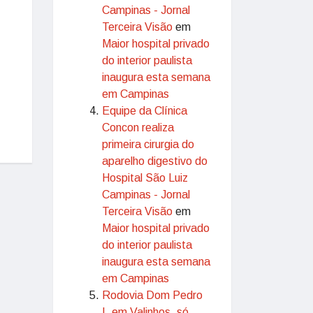
Campinas - Jornal
Terceira Visão
em
Maior hospital privado
do interior paulista
inaugura esta semana
em Campinas
Equipe da Clínica
Concon realiza
primeira cirurgia do
aparelho digestivo do
Hospital São Luiz
Campinas - Jornal
Terceira Visão
em
Maior hospital privado
do interior paulista
inaugura esta semana
em Campinas
Rodovia Dom Pedro
I, em Valinhos, só