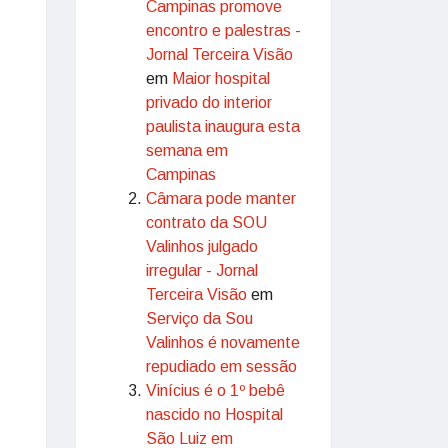
Campinas promove
encontro e palestras -
Jornal Terceira Visão
em
Maior hospital
privado do interior
paulista inaugura esta
semana em
Campinas
Câmara pode manter
contrato da SOU
Valinhos julgado
irregular - Jornal
Terceira Visão
em
Serviço da Sou
Valinhos é novamente
repudiado em sessão
Vinícius é o 1º bebê
nascido no Hospital
São Luiz em