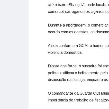
até o bairro Shangrilá, onde local
comercial carregando os cigarros que
Durante a abordagem, o comerciante
acordo com os agentes, os docume
Ainda conforme a GCM, o homem poss
violência doméstica.
Diante dos fatos, o suspeito foi en
policial ratificou o indiciamento p
disposição da Justiça, enquanto os
O comandante da Guarda Civil Muni
importância do trabalho de fiscaliz