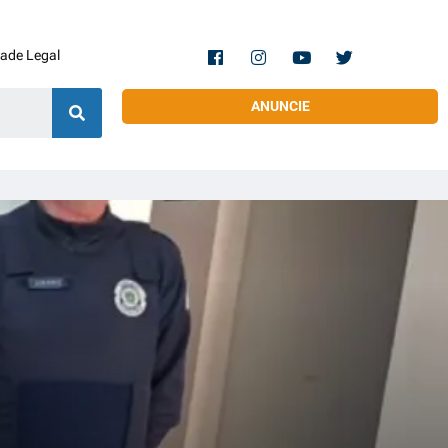
dade Legal
ANUNCIE