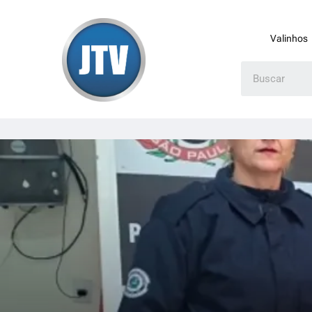
Valinhos