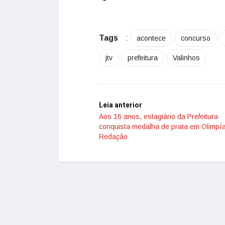
Tags
:
acontece
concurso
jtv
prefeitura
Valinhos
Leia anterior
Aos 16 anos, estagiário da Prefeitura
conquista medalha de prata em Olimpí
Redação