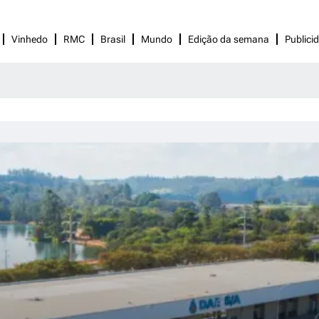
Vinhedo
RMC
Brasil
Mundo
Edição da semana
Publici