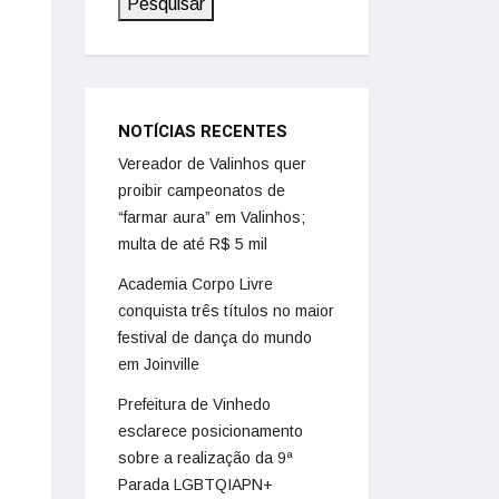
Pesquisar
NOTÍCIAS RECENTES
Vereador de Valinhos quer
proibir campeonatos de
“farmar aura” em Valinhos;
multa de até R$ 5 mil
Academia Corpo Livre
conquista três títulos no maior
festival de dança do mundo
em Joinville
Prefeitura de Vinhedo
esclarece posicionamento
sobre a realização da 9ª
Parada LGBTQIAPN+