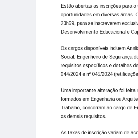
Estão abertas as inscrições para o
oportunidades em diversas áreas. 
23h59, para se inscreverem exclusiv
Desenvolvimento Educacional e Cap
Os cargos disponíveis incluem Anal
Social, Engenheiro de Segurança d
requisitos específicos e detalhes d
044/2024 e nº 045/2024 (retificaçõe
Uma importante alteração foi feita 
formados em Engenharia ou Arquite
Trabalho, concorram ao cargo de 
os demais requisitos.
As taxas de inscrição variam de a