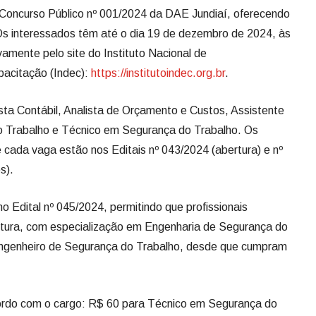
 Concurso Público nº 001/2024 da DAE Jundiaí, oferecendo
Os interessados têm até o dia 19 de dezembro de 2024, às
amente pelo site do Instituto Nacional de
acitação (Indec):
https://institutoindec.org.br
.
ista Contábil, Analista de Orçamento e Custos, Assistente
o Trabalho e Técnico em Segurança do Trabalho. Os
e cada vaga estão nos Editais nº 043/2024 (abertura) e nº
s).
no Edital nº 045/2024, permitindo que profissionais
tura, com especialização em Engenharia de Segurança do
Engenheiro de Segurança do Trabalho, desde que cumpram
cordo com o cargo: R$ 60 para Técnico em Segurança do