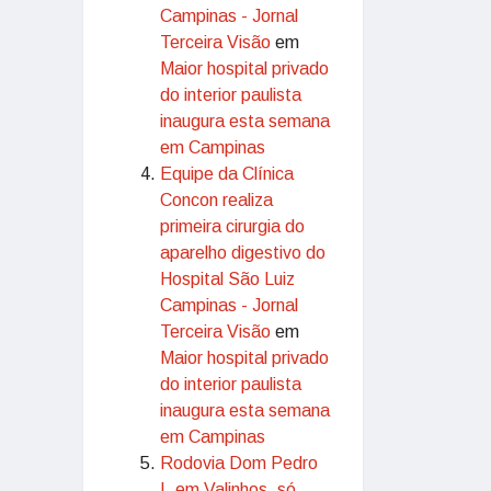
Campinas - Jornal
Terceira Visão
em
Maior hospital privado
do interior paulista
inaugura esta semana
em Campinas
Equipe da Clínica
Concon realiza
primeira cirurgia do
aparelho digestivo do
Hospital São Luiz
Campinas - Jornal
Terceira Visão
em
Maior hospital privado
do interior paulista
inaugura esta semana
em Campinas
Rodovia Dom Pedro
I, em Valinhos, só