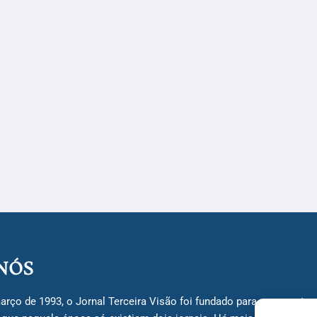
NÓS
arço de 1993, o Jornal Terceira Visão foi fundado para ser uma terc