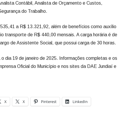
Analista Contábil, Analista de Orçamento e Custos,
 Segurança do Trabalho.
.535,41 a R$ 13.321,92, além de benefícios como auxílio
io transporte de R$ 440,00 mensais. A carga horária é de
argo de Assistente Social, que possui carga de 30 horas.
a o dia 19 de janeiro de 2025. Informações completas e os
prensa Oficial do Município e nos sites da DAE Jundiaí e
X
X
Pinterest
LinkedIn