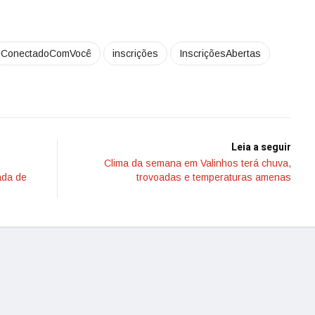
ConectadoComVocê
inscrições
InscriçõesAbertas
Leia a seguir
Clima da semana em Valinhos terá chuva,
ada de
trovoadas e temperaturas amenas