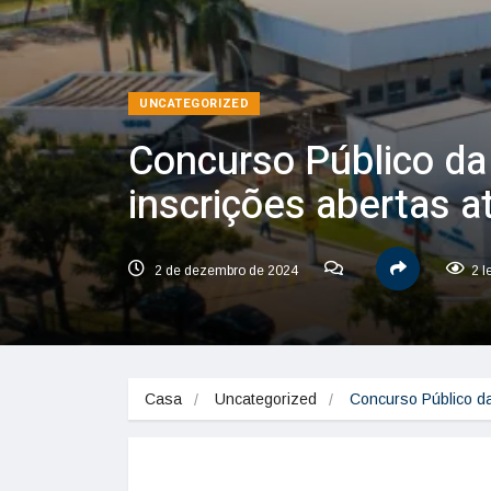
UNCATEGORIZED
Concurso Público da
inscrições abertas 
2 de dezembro de 2024
2 l
Casa
Uncategorized
Concurso Público d