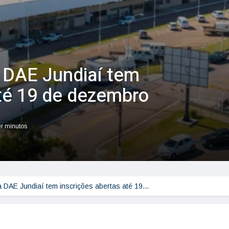
 DAE Jundiaí tem
até 19 de dezembro
er minutos
a DAE Jundiaí tem inscrições abertas até 19…