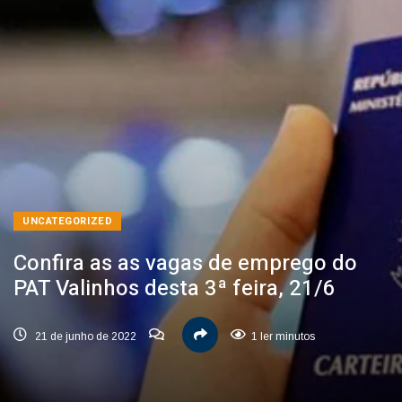
UNCATEGORIZED
Confira as as vagas de emprego do
PAT Valinhos desta 3ª feira, 21/6
21 de junho de 2022
1 ler minutos