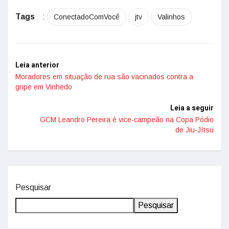
Tags
:
ConectadoComVocê
jtv
Valinhos
Leia anterior
Moradores em situação de rua são vacinados contra a
gripe em Vinhedo
Leia a seguir
GCM Leandro Pereira é vice-campeão na Copa Pódio
de Jiu-Jítsu
Pesquisar
Pesquisar