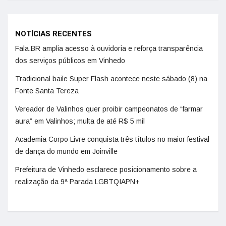
NOTÍCIAS RECENTES
Fala.BR amplia acesso à ouvidoria e reforça transparência
dos serviços públicos em Vinhedo
Tradicional baile Super Flash acontece neste sábado (8) na
Fonte Santa Tereza
Vereador de Valinhos quer proibir campeonatos de “farmar
aura” em Valinhos; multa de até R$ 5 mil
Academia Corpo Livre conquista três títulos no maior festival
de dança do mundo em Joinville
Prefeitura de Vinhedo esclarece posicionamento sobre a
realização da 9ª Parada LGBTQIAPN+