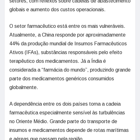
setores, com reflexos sobre cadeias de abastecimento
globais e aumento dos custos operacionais.
O setor farmacêutico está entre os mais vulneráveis.
Atualmente, a China responde por aproximadamente
44% da produção mundial de Insumos Farmacêuticos
Ativos (IFAs), substâncias responsáveis pelo efeito
terapêutico dos medicamentos. Já a Índia é
considerada a “farmácia do mundo”, produzindo grande
parte dos medicamentos genéricos consumidos
globalmente.
A dependência entre os dois países torna a cadeia
farmacêutica especialmente sensível às turbulências
no Oriente Médio. Grande parte do transporte de
insumos e medicamentos depende de rotas marítimas
e aéreas que passam pela região.