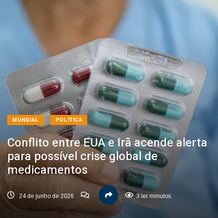
MUNDIAL
POLÍTICA
Conflito entre EUA e Irã acende alerta
para possível crise global de
medicamentos
24 de junho de 2026
3 ler minutos