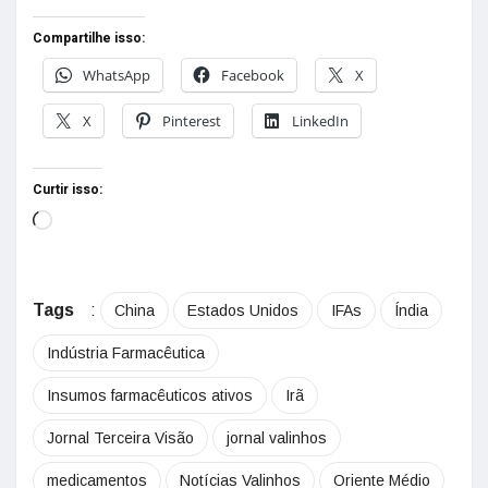
Compartilhe isso:
WhatsApp
Facebook
X
X
Pinterest
LinkedIn
Curtir isso:
Tags
:
China
Estados Unidos
IFAs
Índia
Indústria Farmacêutica
Insumos farmacêuticos ativos
Irã
Jornal Terceira Visão
jornal valinhos
medicamentos
Notícias Valinhos
Oriente Médio