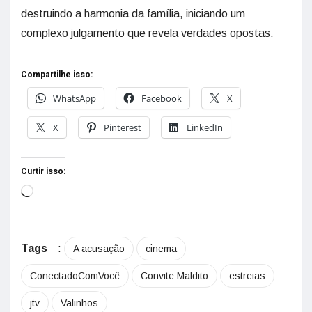
destruindo a harmonia da família, iniciando um
complexo julgamento que revela verdades opostas.
Compartilhe isso:
WhatsApp
Facebook
X
X
Pinterest
LinkedIn
Curtir isso:
Tags
:
A acusação
cinema
ConectadoComVocê
Convite Maldito
estreias
jtv
Valinhos