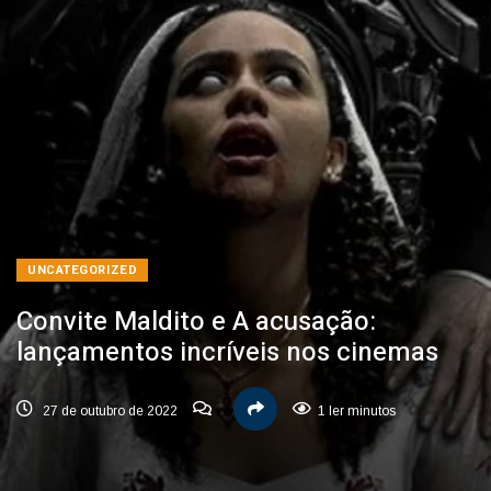
UNCATEGORIZED
Convite Maldito e A acusação:
lançamentos incríveis nos cinemas
27 de outubro de 2022
1 ler minutos