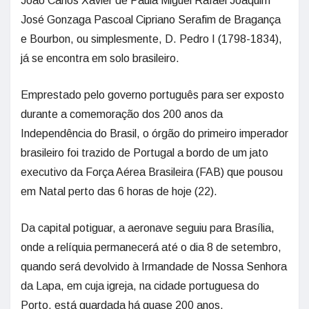
João Carlos Xavier de Paula Miguel Rafael Joaquim
José Gonzaga Pascoal Cipriano Serafim de Bragança
e Bourbon, ou simplesmente, D. Pedro I (1798-1834),
já se encontra em solo brasileiro.
Emprestado pelo governo português para ser exposto
durante a comemoração dos 200 anos da
Independência do Brasil, o órgão do primeiro imperador
brasileiro foi trazido de Portugal a bordo de um jato
executivo da Força Aérea Brasileira (FAB) que pousou
em Natal perto das 6 horas de hoje (22).
Da capital potiguar, a aeronave seguiu para Brasília,
onde a relíquia permanecerá até o dia 8 de setembro,
quando será devolvido à Irmandade de Nossa Senhora
da Lapa, em cuja igreja, na cidade portuguesa do
Porto, está guardada há quase 200 anos.