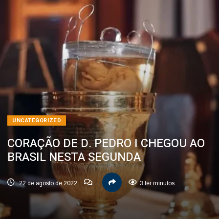
UNCATEGORIZED
CORAÇÃO DE D. PEDRO I CHEGOU AO
BRASIL NESTA SEGUNDA
22 de agosto de 2022
3 ler minutos