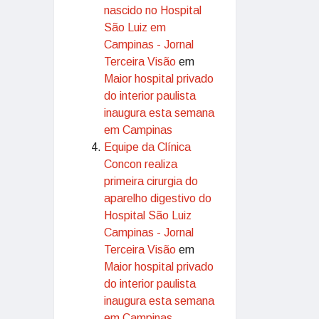
nascido no Hospital
São Luiz em
Campinas - Jornal
Terceira Visão
em
Maior hospital privado
do interior paulista
inaugura esta semana
em Campinas
Equipe da Clínica
Concon realiza
primeira cirurgia do
aparelho digestivo do
Hospital São Luiz
Campinas - Jornal
Terceira Visão
em
Maior hospital privado
do interior paulista
inaugura esta semana
em Campinas