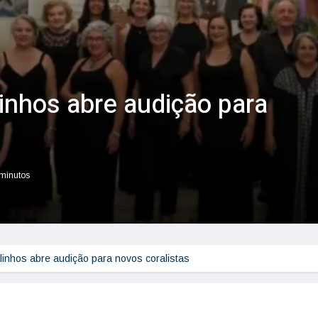
linhos abre audição para
 minutos
alinhos abre audição para novos coralistas