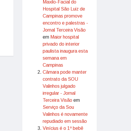
Maxilo-Facial do
Hospital São Luiz de
Campinas promove
encontro e palestras -
Jornal Terceira Visão
em
Maior hospital
privado do interior
paulista inaugura esta
semana em
Campinas
Câmara pode manter
contrato da SOU
Valinhos julgado
irregular - Jornal
Terceira Visão
em
Serviço da Sou
Valinhos é novamente
repudiado em sessão
Vinícius é o 1º bebê