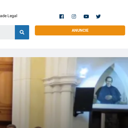
dade Legal
ANUNCIE