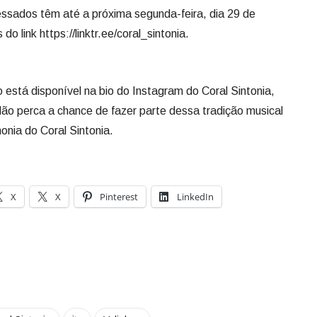
ssados têm até a próxima segunda-feira, dia 29 de
do link https://linktr.ee/coral_sintonia.
o está disponível na bio do Instagram do Coral Sintonia,
Não perca a chance de fazer parte dessa tradição musical
onia do Coral Sintonia.
X
X
Pinterest
LinkedIn