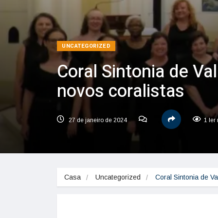
UNCATEGORIZED
Coral Sintonia de Va
novos coralistas
27 de janeiro de 2024
1 ler
Casa
Uncategorized
Coral Sintonia de V