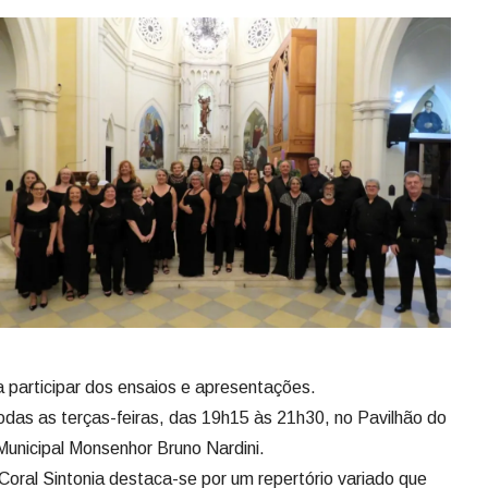
a participar dos ensaios e apresentações.
das as terças-feiras, das 19h15 às 21h30, no Pavilhão do
unicipal Monsenhor Bruno Nardini.
Coral Sintonia destaca-se por um repertório variado que