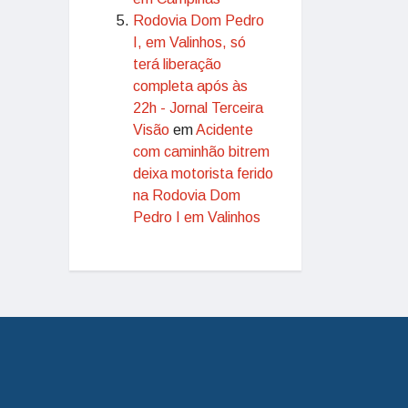
Rodovia Dom Pedro
I, em Valinhos, só
terá liberação
completa após às
22h - Jornal Terceira
Visão
em
Acidente
com caminhão bitrem
deixa motorista ferido
na Rodovia Dom
Pedro I em Valinhos