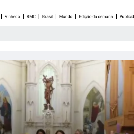
Vinhedo
RMC
Brasil
Mundo
Edição da semana
Publici