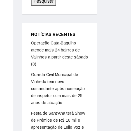
Pesquisar
NOTÍCIAS RECENTES
Operação Cata-Bagulho
atende mais 24 bairros de
Valinhos a partir deste sábado
(8)
Guarda Civil Municipal de
Vinhedo tem novo
comandante após nomeação
de inspetor com mais de 25
anos de atuação
Festa de Sant’Ana terá Show
de Prêmios de R$ 18 mil e
apresentação de Lello Voz e