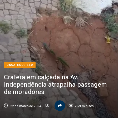
UNCATEGORIZED
Cratera em calçada na Av.
Independência atrapalha passagem
de moradores
22 de março de 2024
2 ler minutos