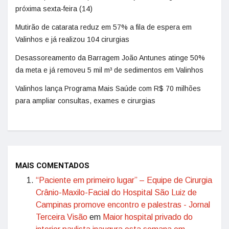
próxima sexta-feira (14)
Mutirão de catarata reduz em 57% a fila de espera em
Valinhos e já realizou 104 cirurgias
Desassoreamento da Barragem João Antunes atinge 50%
da meta e já removeu 5 mil m³ de sedimentos em Valinhos
Valinhos lança Programa Mais Saúde com R$ 70 milhões
para ampliar consultas, exames e cirurgias
MAIS COMENTADOS
“Paciente em primeiro lugar” – Equipe de Cirurgia
Crânio-Maxilo-Facial do Hospital São Luiz de
Campinas promove encontro e palestras - Jornal
Terceira Visão
em
Maior hospital privado do