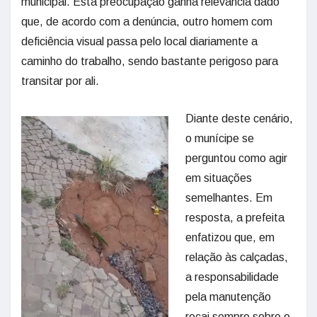
municipal. Esta preocupação ganha relevância dado
que, de acordo com a denúncia, outro homem com
deficiência visual passa pelo local diariamente a
caminho do trabalho, sendo bastante perigoso para
transitar por ali.
Diante deste cenário,
o munícipe se
perguntou como agir
em situações
semelhantes. Em
resposta, a prefeita
enfatizou que, em
relação às calçadas,
a responsabilidade
pela manutenção
recai sempre sobre o