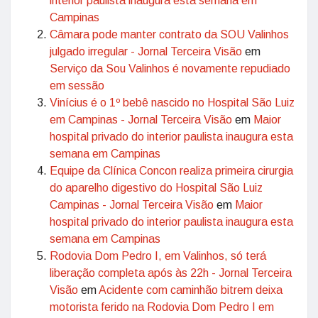
interior paulista inaugura esta semana em
Campinas
Câmara pode manter contrato da SOU Valinhos
julgado irregular - Jornal Terceira Visão
em
Serviço da Sou Valinhos é novamente repudiado
em sessão
Vinícius é o 1º bebê nascido no Hospital São Luiz
em Campinas - Jornal Terceira Visão
em
Maior
hospital privado do interior paulista inaugura esta
semana em Campinas
Equipe da Clínica Concon realiza primeira cirurgia
do aparelho digestivo do Hospital São Luiz
Campinas - Jornal Terceira Visão
em
Maior
hospital privado do interior paulista inaugura esta
semana em Campinas
Rodovia Dom Pedro I, em Valinhos, só terá
liberação completa após às 22h - Jornal Terceira
Visão
em
Acidente com caminhão bitrem deixa
motorista ferido na Rodovia Dom Pedro I em