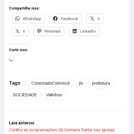
Compartilhe isso:
WhatsApp
Facebook
X
X
Pinterest
LinkedIn
Curtir isso:
Tags
:
ConectadoComVocê
jtv
prefeitura
SOCIEDADE
Valinhos
Leia anterior
Confira as programações da Semana Santa nas Igrejas