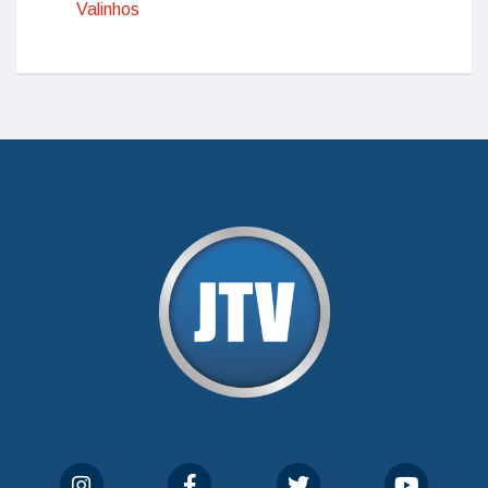
Valinhos